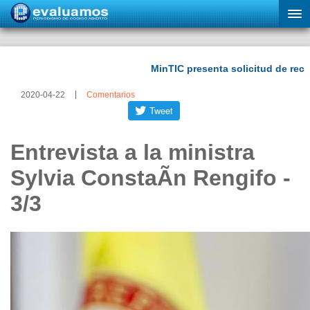
2020-04-22
Comentarios
Entrevista a la ministra
Sylvia ConstaÃ­n Rengifo -
3/3