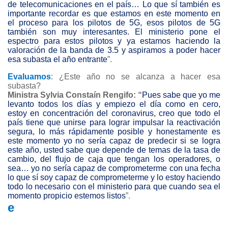
de telecomunicaciones en el país… Lo que sí también es
importante recordar es que estamos en este momento en
el proceso para los pilotos de 5G, esos pilotos de 5G
también son muy interesantes. El ministerio pone el
espectro para estos pilotos y ya estamos haciendo la
valoración de la banda de 3.5 y aspiramos a poder hacer
esa subasta el año entrante
”.
Evaluamos
: ¿Este año no se alcanza a hacer esa
subasta?
Ministra Sylvia Constaín Rengifo: “
Pues sabe que yo me
levanto todos los días y empiezo el día como en cero,
estoy en concentración del coronavirus, creo que todo el
país tiene que unirse para lograr impulsar la reactivación
segura, lo más rápidamente posible y honestamente es
este momento yo no sería capaz de predecir si se logra
este año, usted sabe que depende de temas de la tasa de
cambio, del flujo de caja que tengan los operadores, o
sea… yo no sería capaz de comprometerme con una fecha
lo que sí soy capaz de comprometerme y lo estoy haciendo
todo lo necesario con el ministerio para que cuando sea el
momento propicio estemos listos
”.
e