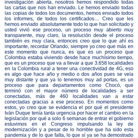
investigación abierta, nosotros hemos respondido todas
las cartas que nos han enviado. Le hemos enviado todas
las copias de todos los documentos, hemos enviado todos
los informes, de todos los certificados… Creo que les
hemos enviado absolutamente todo lo que han solicitado y
usted vivió ese proceso, un proceso muy abierto muy
transparente, muy claro, la resolución desde el proceso
también es muy clara, entonces creo que lo que ahí es
importante, recordar Orlando, siempre yo creo que más en
este momento que nunca, es que es un proceso que
Colombia estaba viviendo desde hace muchísimo tiempo,
que es un proceso que va a llevar a que 3.658 localidades
en la Colombia rural a tener una conectividad de 4G, eso
es algo que hace año y medio o dos años pues se veía
muy distante y que ya lo tenemos muy ad portas, es un
proceso que para departamentos como Chocó, que
terminó con el mayor número de localidades a ser
conectadas, más de 460 localidades van a estar
conectadas gracias a ese proceso. En momentos como
estos, yo creo que se evidencia el por qué el presidente
Iván Duque tenía tanta urgencia por hacer el cambio en la
legislación por qué a solo 6 semanas de entrar el gobierno
estuvimos en el Congreso impulsando la ley de
modernización y a pesar de lo horrible que ha sido esta
pandemia y de lo que falta, lo que sí ya se ha demostrado