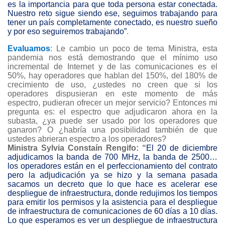
es la importancia para que toda persona estar conectada.
Nuestro reto sigue siendo ese, seguimos trabajando para
tener un país completamente conectado, es nuestro sueño
y por eso seguiremos trabajando”
.
Evaluamos
: Le cambio un poco de tema Ministra, esta
pandemia nos está demostrando que el mínimo uso
incremental de Internet y de las comunicaciones es el
50%, hay operadores que hablan del 150%, del 180% de
crecimiento de uso, ¿ustedes no creen que si los
operadores dispusieran en este momento de más
espectro, pudieran ofrecer un mejor servicio? Entonces mi
pregunta es: el espectro que adjudicaron ahora en la
subasta, ¿ya puede ser usado por los operadores que
ganaron? O ¿habría una posibilidad también de que
ustedes abrieran espectro a los operadores?
Ministra Sylvia Constaín Rengifo: “
El 20 de diciembre
adjudicamos la banda de 700 MHz, la banda de 2500…
los operadores están en el perfeccionamiento del contrato
pero la adjudicación ya se hizo y la semana pasada
sacamos un decreto que lo que hace es acelerar ese
despliegue de infraestructura, donde redujimos los tiempos
para emitir los permisos y la asistencia para el despliegue
de infraestructura de comunicaciones de 60 días a 10 días.
Lo que esperamos es ver un despliegue de infraestructura