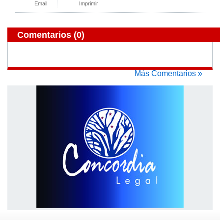
Email
Imprimir
Comentarios
(0)
Más Comentarios »