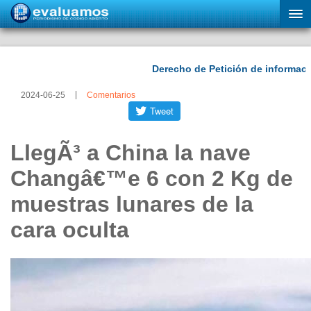
2024-06-25
Comentarios
LlegÃ³ a China la nave
Changâ€™e 6 con 2 Kg de
muestras lunares de la
cara oculta