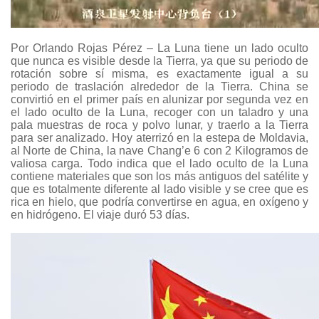
Por Orlando Rojas Pérez – La Luna tiene un lado oculto
que nunca es visible desde la Tierra, ya que su periodo de
rotación sobre sí misma, es exactamente igual a su
periodo de traslación alrededor de la Tierra. China se
convirtió en el primer país en alunizar por segunda vez en
el lado oculto de la Luna, recoger con un taladro y una
pala muestras de roca y polvo lunar, y traerlo a la Tierra
para ser analizado. Hoy aterrizó en la estepa de Moldavia,
al Norte de China, la nave Chang’e 6 con 2 Kilogramos de
valiosa carga. Todo indica que el lado oculto de la Luna
contiene materiales que son los más antiguos del satélite y
que es totalmente diferente al lado visible y se cree que es
rica en hielo, que podría convertirse en agua, en oxígeno y
en hidrógeno. El viaje duró 53 días.