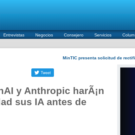
Entrevistas
Negocios
Consejero
Servicios
Colum
nAI y Anthropic harÃ¡n
dad sus IA antes de