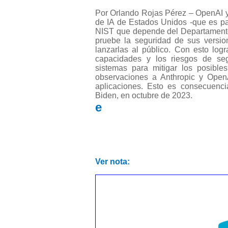
Por Orlando Rojas Pérez – OpenAI y 
de IA de Estados Unidos -que es pa
NIST que depende del Departamento
pruebe la seguridad de sus version
lanzarlas al público. Con esto logr
capacidades y los riesgos de seg
sistemas para mitigar los posible
observaciones a Anthropic y Open
aplicaciones. Esto es consecuenci
Biden, en octubre de 2023.
e
Ver nota: