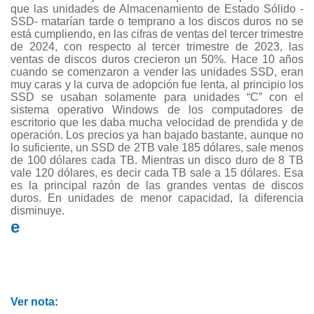
que las unidades de Almacenamiento de Estado Sólido -
SSD- matarían tarde o temprano a los discos duros no se
está cumpliendo, en las cifras de ventas del tercer trimestre
de 2024, con respecto al tercer trimestre de 2023, las
ventas de discos duros crecieron un 50%. Hace 10 años
cuando se comenzaron a vender las unidades SSD, eran
muy caras y la curva de adopción fue lenta, al principio los
SSD se usaban solamente para unidades “C” con el
sistema operativo Windows de los computadores de
escritorio que les daba mucha velocidad de prendida y de
operación. Los precios ya han bajado bastante, aunque no
lo suficiente, un SSD de 2TB vale 185 dólares, sale menos
de 100 dólares cada TB. Mientras un disco duro de 8 TB
vale 120 dólares, es decir cada TB sale a 15 dólares. Esa
es la principal razón de las grandes ventas de discos
duros. En unidades de menor capacidad, la diferencia
disminuye.
e
Ver nota: