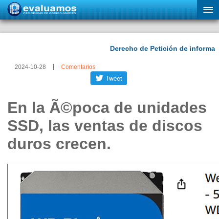
2024-10-28
Comentarios
En la Ã©poca de unidades
SSD, las ventas de discos
duros crecen.