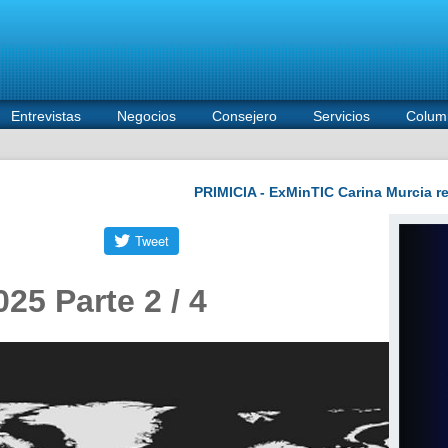
Entrevistas
Negocios
Consejero
Servicios
Colum
025 Parte 2 / 4