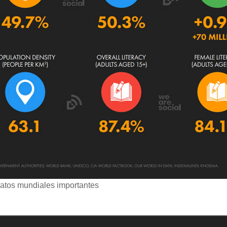
atos mundiales importantes