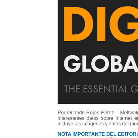
Por Orlando Rojas Pérez – Meltwate
interesantes datos sobre Internet
incluye las imágenes y datos del mu
NOTA IMPORTANTE DEL EDITOR: Las