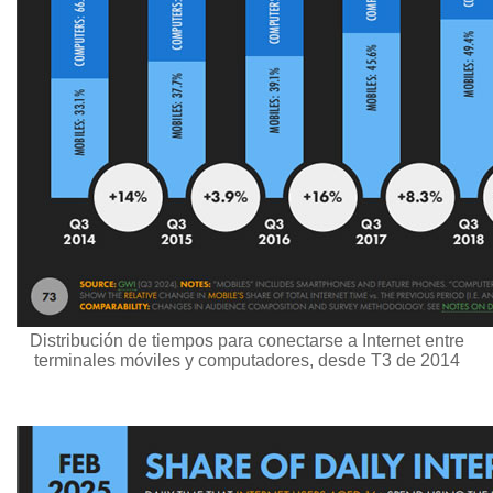
Distribución de tiempos para conectarse a Internet entre
terminales móviles y computadores, desde T3 de 2014