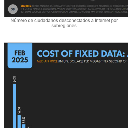
Número de ciudadanos desconectados a Internet por
subregiones