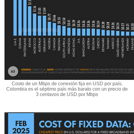
Costo de un Mbps de conexión fija en USD por país.
Colombia es el séptimo país más barato con un precio de
3 centavos de USD por Mbps