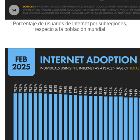
Porcentaje de usuarios de Internet por subregiones,
respecto a la población mundial