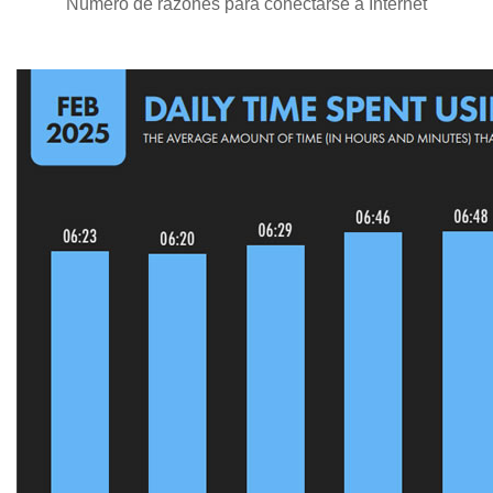
Número de razones para conectarse a Internet