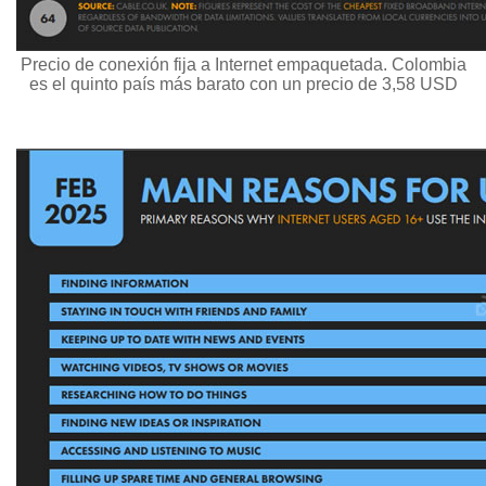
Precio de conexión fija a Internet empaquetada. Colombia
es el quinto país más barato con un precio de 3,58 USD