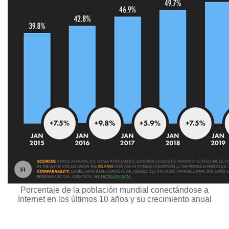
Porcentaje de la población mundial conectándose a
Internet en los últimos 10 años y su crecimiento anual