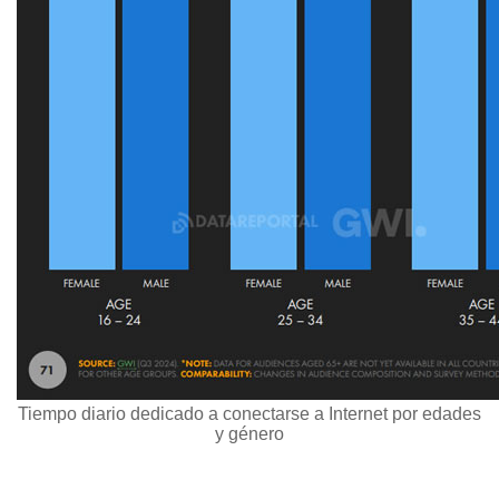
Tiempo diario dedicado a conectarse a Internet por edades
y género