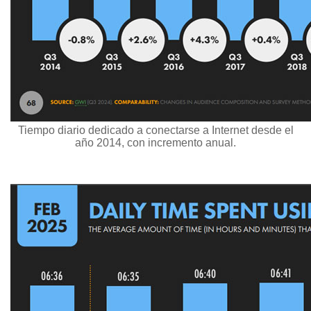
Tiempo diario dedicado a conectarse a Internet desde el
año 2014, con incremento anual.