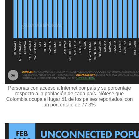
Personas con acceso a Internet por país y su porcentaje
respecto a la población de cada país. Nótese que
Colombia ocupa el lugar 51 de los países reportados, con
un porcentaje de 77,3%