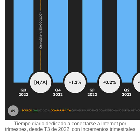
Tiempo diario dedicado a conectarse a Internet por
trimestres, desde T3 de 2022, con incrementos trimestrales