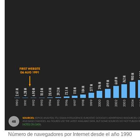
Número de navegadores por Internet desde el año 1990