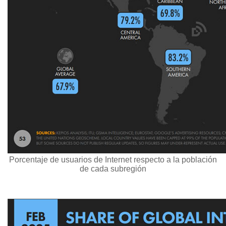
Porcentaje de usuarios de Internet respecto a la población
de cada subregión