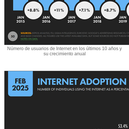
Número de usuarios de Internet en los últimos 10 años y
su crecimiento anual