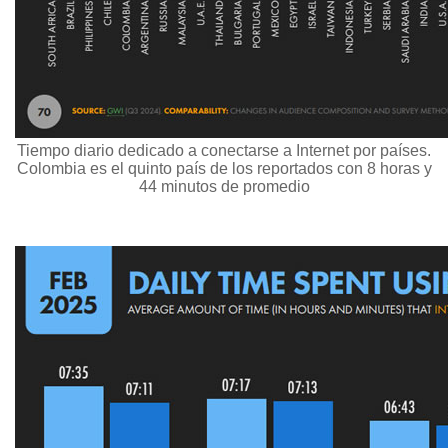
Tiempo diario dedicado a conectarse a Internet por países.
Colombia es el quinto país de los reportados con 8 horas y
44 minutos de promedio