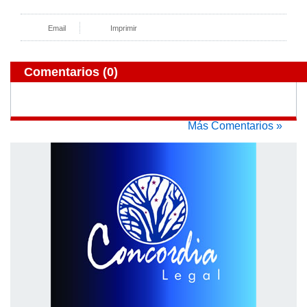
Email
Imprimir
Comentarios
(0)
Más Comentarios »