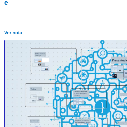
e
Ver nota: