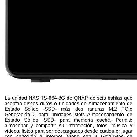
La unidad NAS TS-664-8G de QNAP de seis bahías que
aceptan discos duros o unidades de Almacenamiento de
Estado Sólido -SSD- más dos ranuras M.2 PCIe
Generación 3 para unidades slots Almacenamiento de
Estado Sólido -SSD- para memoria caché. Permite
almacenar y compartir su información, fotos, música y
videos, listos para ser descargados desde cualquier lugar
con conexión a internet. Viene con 8 GigaBytes de