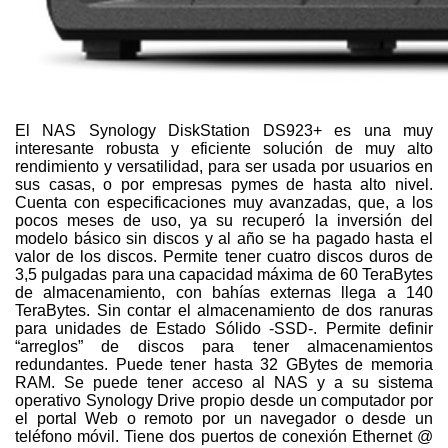
El NAS Synology DiskStation DS923+ es una muy
interesante robusta y eficiente solución de muy alto
rendimiento y versatilidad, para ser usada por usuarios en
sus casas, o por empresas pymes de hasta alto nivel.
Cuenta con especificaciones muy avanzadas, que, a los
pocos meses de uso, ya su recuperó la inversión del
modelo básico sin discos y al año se ha pagado hasta el
valor de los discos.
Permite tener cuatro discos duros de
3,5 pulgadas para una capacidad máxima de
60 TeraBytes
de almacenamiento, con bahías externas llega a 140
TeraBytes. Sin contar el almacenamiento de dos ranuras
para unidades de Estado Sólido -SSD-. Permite definir
“arreglos” de discos para tener almacenamientos
redundantes. Puede tener hasta 32 GBytes de memoria
RAM.
Se puede tener acceso al NAS y a su sistema
operativo Synology Drive propio desde un computador por
el portal Web o remoto por un navegador o desde un
teléfono móvil. Tiene dos puertos de conexión Ethernet @