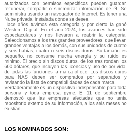
autorizados con permisos específicos pueden guardar,
recuperar, compartir o sincronizar información de él. Se
administra usando un navegador de Internet. Es tener una
Nube privada, instalada dónde se desee.
Hace años tuvimos esta categoría y por cierto la ganó
Western Digital. En el año 2024, los avances han sido
espectaculares y nos llevaron a reabrir la categoría.
Seleccionamos a los tres grandes proveedores, que llevan
grandes ventajas a los demás, con sus unidades de cuatro
y seis bahías, cuatro o seis discos duros. Su tamaño es
pequeño, no consume mucha energía y su ruido es
mínimo. El precio sin discos duros, de los tres rondan los
600 dólares, que incluyen las licencias y uso de por vida,
de todas las funciones la marca ofrece. Los discos duros
para NAS deben ser comprados por separados y
revisando la lista de compatibilidades de cada marca.
Verdaderamente es un dispositivo indispensable para toda
persona y toda empresa pyme. El 11 de septiembre
demostró que las empresas afectadas que no tenía
repositorio externo de su información, a los seis meses no
existían.
LOS NOMINADOS SON: