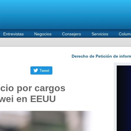
Entrevistas
Negocios
Consejero
Servicios
Colum
cio por cargos
awei en EEUU