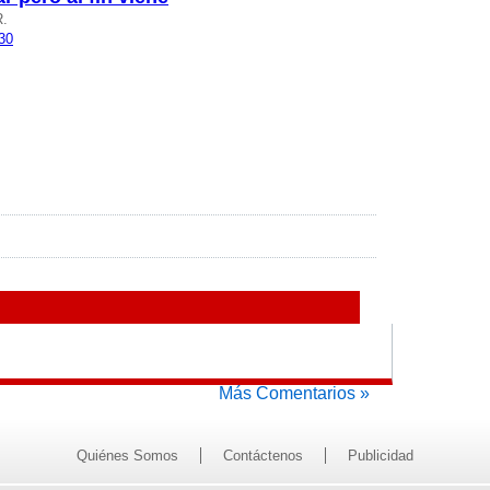
R.
30
Más Comentarios »
Quiénes Somos
Contáctenos
Publicidad