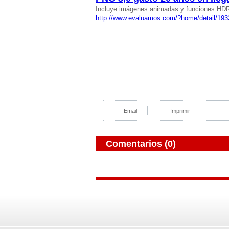
Incluye imágenes animadas y funciones HD
http://www.evaluamos.com/?home/detail/193
Email
Imprimir
Comentarios
(0)