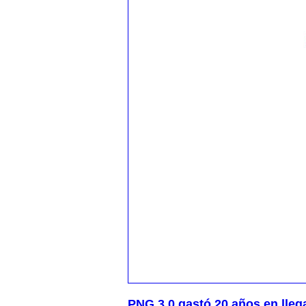
PNG 3,0 gastó 20 años en llega