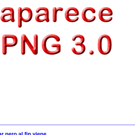
r pero al fin viene