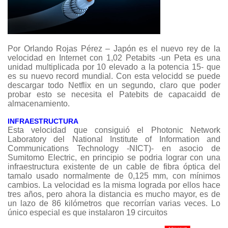
Por Orlando Rojas Pérez – Japón es el nuevo rey de la
velocidad en Internet con 1,02 Petabits -un Peta es una
unidad multiplicada por 10 elevado a la potencia 15- que
es su nuevo record mundial. Con esta velocidd se puede
descargar todo Netflix en un segundo, claro que poder
probar esto se necesita el Patebits de capacaidd de
almacenamiento.
INFRAESTRUCTURA
Esta velocidad que consiguió el Photonic Network
Laboratory del National Institute of Information and
Communications Technology -NICT)- en asocio de
Sumitomo Electric, en principio se podria lograr con una
infraestructura existente de un cable de fibra óptica del
tamalo usado normalmente de 0,125 mm, con mínimos
cambios. La velocidad es la misma lograda por ellos hace
tres años, pero ahora la distancia es mucho mayor, es de
un lazo de 86 kilómetros que recorrían varias veces. Lo
único especial es que instalaron 19 circuitos