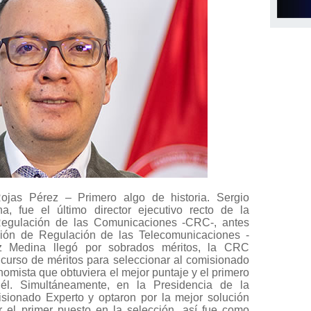
ojas Pérez – Primero algo de historia. Sergio
a, fue el último director ejecutivo recto de la
egulación de las Comunicaciones -CRC-, antes
ión de Regulación de las Telecomunicaciones -
z Medina llegó por sobrados méritos, la CRC
ncurso de méritos para seleccionar al comisionado
omista que obtuviera el mejor puntaje y el primero
 él. Simultáneamente, en la Presidencia de la
sionado Experto y optaron por la mejor solución
el primer puesto en la selección, así fue como