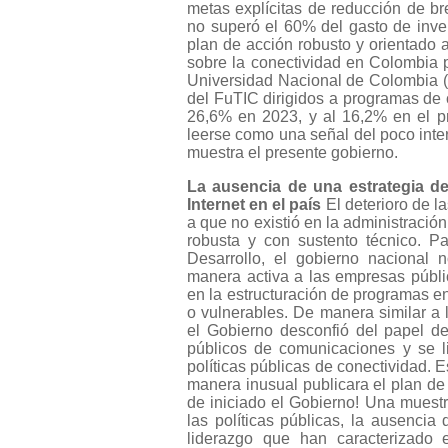
metas explícitas de reducción de bre
no superó el 60% del gasto de inver
plan de acción robusto y orientado 
sobre la conectividad en Colombia 
Universidad Nacional de Colombia (
del FuTIC dirigidos a programas de 
26,6% en 2023, y al 16,2% en el pr
leerse como una señal del poco inter
muestra el presente gobierno.
La ausencia de una estrategia de
Internet en el país
El deterioro de la
a que no existió en la administración 
robusta y con sustento técnico. P
Desarrollo, el gobierno nacional n
manera activa a las empresas públic
en la estructuración de programas 
o vulnerables. De manera similar a l
el Gobierno desconfió del papel de
públicos de comunicaciones y se l
políticas públicas de conectividad. E
manera inusual publicara el plan d
de iniciado el Gobierno! Una muestr
las políticas públicas, la ausencia
liderazgo que han caracterizado e