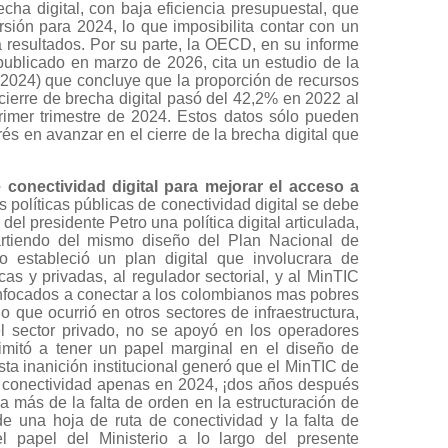
cha digital, con baja eficiencia presupuestal, que
sión para 2024, lo que imposibilita contar con un
a resultados. Por su parte, la OECD, en su informe
publicado en marzo de 2026, cita un estudio de la
2024) que concluye que la proporción de recursos
cierre de brecha digital pasó del 42,2% en 2022 al
imer trimestre de 2024. Estos datos sólo pueden
és en avanzar en el cierre de la brecha digital que
 conectividad digital para mejorar el acceso a
s políticas públicas de conectividad digital se debe
del presidente Petro una política digital articulada,
artiendo del mismo diseño del Plan Nacional de
o estableció un plan digital que involucrara de
as y privadas, al regulador sectorial, y al MinTIC
enfocados a conectar a los colombianos mas pobres
o que ocurrió en otros sectores de infraestructura,
l sector privado, no se apoyó en los operadores
imitó a tener un papel marginal en el diseño de
sta inanición institucional generó que el MinTIC de
e conectividad apenas en 2024, ¡dos años después
a más de la falta de orden en la estructuración de
 de una hoja de ruta de conectividad y la falta de
l papel del Ministerio a lo largo del presente