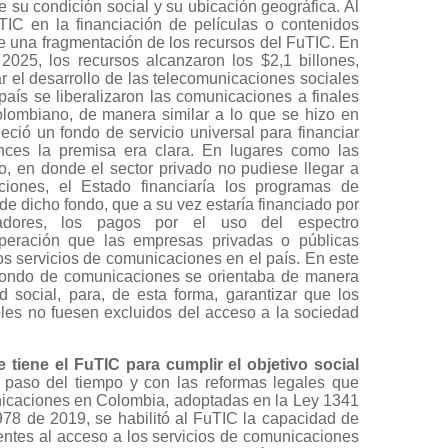
su condición social y su ubicación geográfica. Al
IC en la financiación de películas o contenidos
te una fragmentación de los recursos del FuTIC. En
 2025, los recursos alcanzaron los $2,1 billones,
ar el desarrollo de las telecomunicaciones sociales
país se liberalizaron las comunicaciones a finales
lombiano, de manera similar a lo que se hizo en
ció un fondo de servicio universal para financiar
nces la premisa era clara. En lugares como las
o, en donde el sector privado no pudiese llegar a
ciones, el Estado financiaría los programas de
de dicho fondo, que a su vez estaría financiado por
radores, los pagos por el uso del espectro
operación que las empresas privadas o públicas
s servicios de comunicaciones en el país. En este
 fondo de comunicaciones se orientaba de manera
ad social, para, de esta forma, garantizar que los
es no fuesen excluidos del acceso a la sociedad
 tiene el FuTIC para cumplir el objetivo social
paso del tiempo y con las reformas legales que
unicaciones en Colombia, adoptadas en la Ley 1341
978 de 2019, se habilitó al FuTIC la capacidad de
erentes al acceso a los servicios de comunicaciones