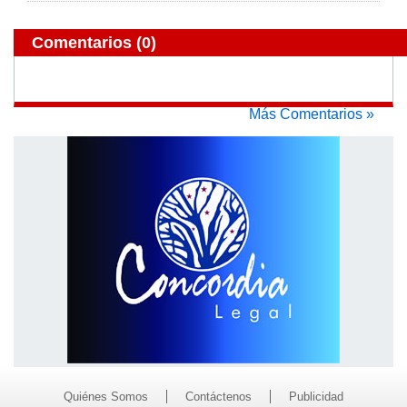
Comentarios
(0)
Más Comentarios »
Quiénes Somos
Contáctenos
Publicidad