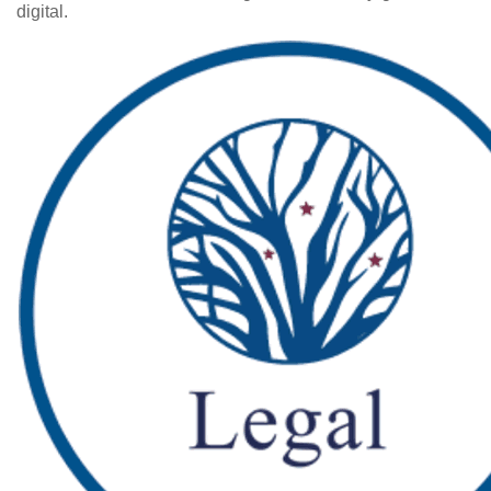
digital.