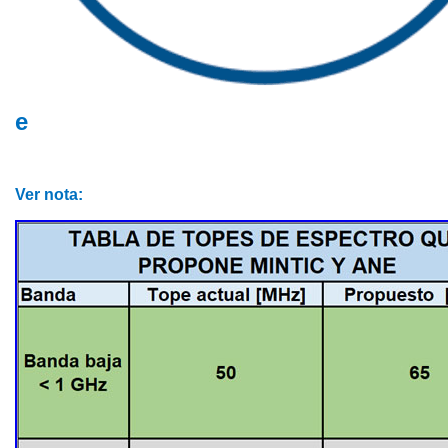
e
Ver nota: