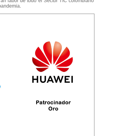
ran labor de todo el Sector TIC colombiano
 pandemia.