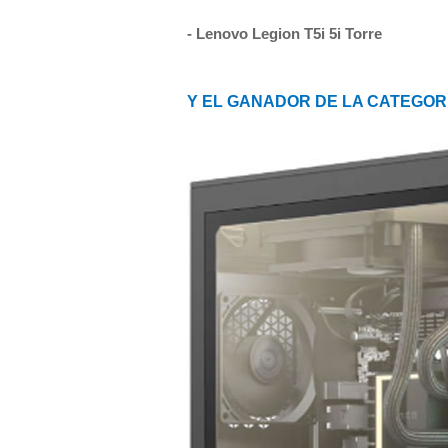
- Lenovo Legion T5i 5i Torre
Y EL GANADOR DE LA CATEGOR