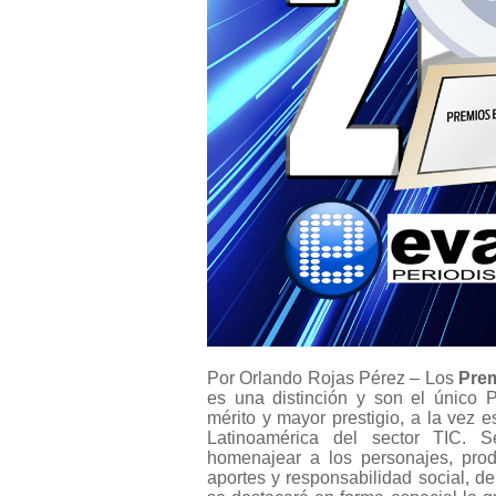
Por Orlando Rojas Pérez – Los
Prem
es una distinción y son el único 
mérito y mayor prestigio, a la vez
Latinoamérica del sector TIC. 
homenajear a los personajes, produ
aportes y responsabilidad social, d