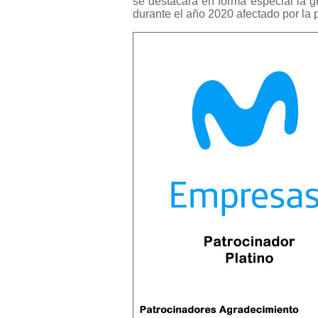
se destacará en forma especial la g
durante el año 2020 afectado por la