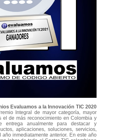
ios Evaluamos a la Innovación TIC 2020
Premio Integral de mayor categoría, mayor
 es el de más reconocimiento en Colombia y
Se entrega anualmente para destacar y
ctos, aplicaciones, soluciones, servicios,
el año inmediatamente anterior. En este año