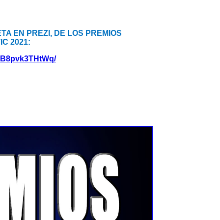
A EN PREZI, DE LOS PREMIOS
C 2021:
VBB8pvk3THtWq/