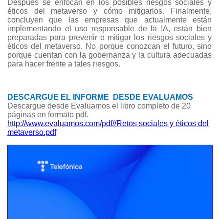
Después se enfocan en los posibles riesgos sociales y
éticos del metaverso y cómo mitigarlos. Finalmente,
concluyen que las empresas que actualmente están
implementando el uso responsable de la IA, están bien
preparadas para prevenir o mitigar los riesgos sociales y
éticos del metaverso. No porque conozcan el futuro, sino
porque cuentan con la gobernanza y la cultura adecuadas
para hacer frente a tales riesgos.
DESCARGUE EL INFORME DESDE EVALUAMOS
Descargue desde Evaluamos el libro completo de 20
páginas en formato pdf.
http://www.evaluamos.com/pdf//Retos sociales y éticos del
metaverso.pdf