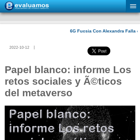
2022-10-12
Papel blanco: informe Los
retos sociales y Ã©ticos
del metaverso