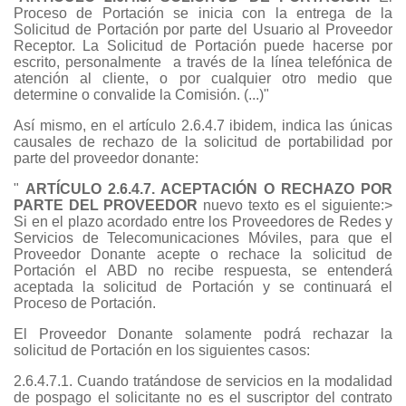
Proceso de Portación se inicia con la entrega de la
Solicitud de Portación por parte del Usuario al Proveedor
Receptor. La Solicitud de Portación puede hacerse por
escrito, personalmente a través de la línea telefónica de
atención al cliente, o por cualquier otro medio que
determine o convalide la Comisión. (...)"
Así mismo, en el artículo 2.6.4.7 ibidem, indica las únicas
causales de rechazo de la solicitud de portabilidad por
parte del proveedor donante:
"
ARTÍCULO 2.6.4.7. ACEPTACIÓN O RECHAZO POR
PARTE DEL PROVEEDOR
nuevo texto es el siguiente:>
Si en el plazo acordado entre los Proveedores de Redes y
Servicios de Telecomunicaciones Móviles, para que el
Proveedor Donante acepte o rechace la solicitud de
Portación el ABD no recibe respuesta, se entenderá
aceptada la solicitud de Portación y se continuará el
Proceso de Portación.
El Proveedor Donante solamente podrá rechazar la
solicitud de Portación en los siguientes casos:
2.6.4.7.1. Cuando tratándose de servicios en la modalidad
de pospago el solicitante no es el suscriptor del contrato