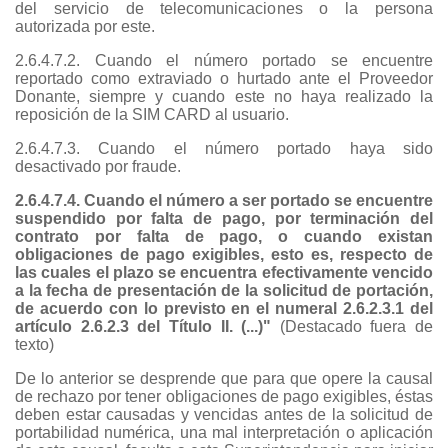
del servicio de telecomunicaciones o la persona
autorizada por este.
2.6.4.7.2. Cuando el número portado se encuentre
reportado como extraviado o hurtado ante el Proveedor
Donante, siempre y cuando este no haya realizado la
reposición de la SIM CARD al usuario.
2.6.4.7.3. Cuando el número portado haya sido
desactivado por fraude.
2.6.4.7.4. Cuando el número a ser portado se encuentre
suspendido por falta de pago, por terminación del
contrato por falta de pago, o cuando existan
obligaciones de pago exigibles, esto es, respecto de
las cuales el plazo se encuentra efectivamente vencido
a la fecha de presentación de la solicitud de portación,
de acuerdo con lo previsto en el numeral 2.6.2.3.1 del
artículo 2.6.2.3 del Título II. (...)"
(Destacado fuera de
texto)
De lo anterior se desprende que para que opere la causal
de rechazo por tener obligaciones de pago exigibles, éstas
deben estar causadas y vencidas antes de la solicitud de
portabilidad numérica, una mal interpretación o aplicación