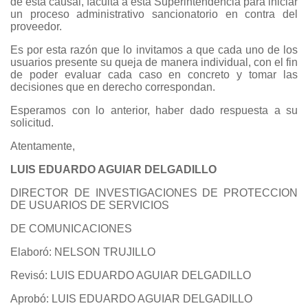
de esta causal, faculta a esta Superintendencia para iniciar
un proceso administrativo sancionatorio en contra del
proveedor.
Es por esta razón que lo invitamos a que cada uno de los
usuarios presente su queja de manera individual, con el fin
de poder evaluar cada caso en concreto y tomar las
decisiones que en derecho correspondan.
Esperamos con lo anterior, haber dado respuesta a su
solicitud.
Atentamente,
LUIS EDUARDO AGUIAR DELGADILLO
DIRECTOR DE INVESTIGACIONES DE PROTECCION
DE USUARIOS DE SERVICIOS
DE COMUNICACIONES
Elaboró: NELSON TRUJILLO
Revisó: LUIS EDUARDO AGUIAR DELGADILLO
Aprobó: LUIS EDUARDO AGUIAR DELGADILLO