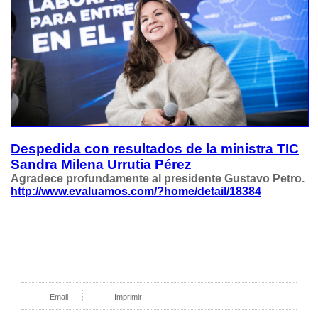
Despedida con resultados de la ministra TIC
Sandra Milena Urrutia Pérez
Agradece profundamente al presidente Gustavo Petro.
http://www.evaluamos.com/?home/detail/18384
Email
Imprimir