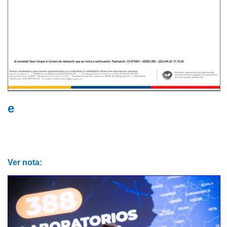
e
Ver nota: