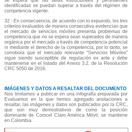
se espera que las fallas estructurales y persistentes
identificadas se puedan superar a través del régimen de
competencia vigente.
32 - En consecuencia, de acuerdo con lo expuesto, los tres
criterios evaluados de manera consecutiva evidencian que
el mercado de servicios móviles presenta problemas de
competencia que no se espera sean superados de manera
orgánica por el mercado a través de competencia potencial
ni mediante el derecho de la competencia, por lo tanto, se
corrobora que el mercado relevante “Servicios Móviles”
sigue siendo susceptible de regulación ex ante y debe
mantenerse en el listado del Anexo 3.2. de la Resolución
CRC 5050 de 2016.
IMÁGENES Y DATOS A RESALTAR DEL DOCUMENTO
Nos limitamos a publicar en una infografía preparada por
Evaluamos en la que hemos agregado anotaciones a
resaltar, las imágenes y datos son publicados por la CRC,
que son muy demostrativos de como la posición
dominante de Comcel Claro América Móvil, se mantiene
en Colombia.