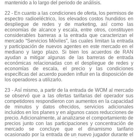
mantenido a lo largo del periodo de análisis.
22 - En cuanto a las condiciones de oferta, los permisos de
espectro radioeléctrico, los elevados costos hundidos en
despliegue de redes y de marketing, así como las
economías de alcance y escala, entre otros, constituyen
considerables barreras a la entrada que caracterizan el
mercado “Servicios Móviles”, las cuales limitan la entrada
y participación de nuevos agentes en este mercado en el
mediano y largo plazo. Si bien los acuerdos de RAN
ayudan a mitigar algunas de las barreras de entrada
económicas relacionadas con el despliegue de redes y
economías de escala, el precio y las condiciones
específicas del acuerdo pueden influir en la disposición de
los operadores a utilizarlo.
23 - Así mismo, a partir de la entrada de WOM al mercado
se observó que a las ofertas tarifarias del operador sus
competidores respondieron con aumentos en la capacidad
de minutos y datos ofrecidos, servicios adicionales
incluidos en los planes y en algunos casos reducciones de
precio. Adicionalmente, al analizarse el comportamiento de
precios junto con las participaciones y concentración de
mercado se concluye que el dinamismo tarifario
ocasionado por la entrada de un nuevo jugador durante el