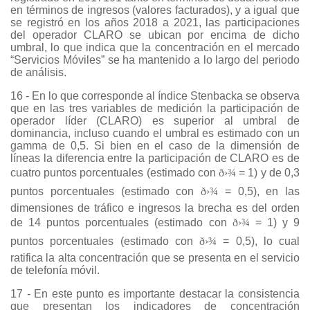
en términos de ingresos (valores facturados), y a igual que
se registró en los años 2018 a 2021, las participaciones
del operador CLARO se ubican por encima de dicho
umbral, lo que indica que la concentración en el mercado
“Servicios Móviles” se ha mantenido a lo largo del periodo
de análisis.
16 - En lo que corresponde al índice Stenbacka se observa
que en las tres variables de medición la participación de
operador líder (CLARO) es superior al umbral de
dominancia, incluso cuando el umbral es estimado con un
gamma de 0,5. Si bien en el caso de la dimensión de
líneas la diferencia entre la participación de CLARO es de
cuatro puntos porcentuales (estimado con
ð›¾
= 1) y de 0,3
puntos porcentuales (estimado con
ð›¾
= 0,5), en las
dimensiones de tráfico e ingresos la brecha es del orden
de 14 puntos porcentuales (estimado con
ð›¾
= 1) y 9
puntos porcentuales (estimado con
ð›¾
= 0,5), lo cual
ratifica la alta concentración que se presenta en el servicio
de telefonía móvil.
17 - En este punto es importante destacar la consistencia
que presentan los indicadores de concentración