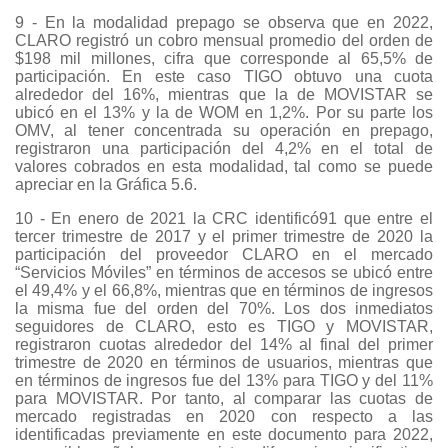
9 - En la modalidad prepago se observa que en 2022,
CLARO registró un cobro mensual promedio del orden de
$198 mil millones, cifra que corresponde al 65,5% de
participación. En este caso TIGO obtuvo una cuota
alrededor del 16%, mientras que la de MOVISTAR se
ubicó en el 13% y la de WOM en 1,2%. Por su parte los
OMV, al tener concentrada su operación en prepago,
registraron una participación del 4,2% en el total de
valores cobrados en esta modalidad, tal como se puede
apreciar en la Gráfica 5.6.
10 - En enero de 2021 la CRC identificó91 que entre el
tercer trimestre de 2017 y el primer trimestre de 2020 la
participación del proveedor CLARO en el mercado
“Servicios Móviles” en términos de accesos se ubicó entre
el 49,4% y el 66,8%, mientras que en términos de ingresos
la misma fue del orden del 70%. Los dos inmediatos
seguidores de CLARO, esto es TIGO y MOVISTAR,
registraron cuotas alrededor del 14% al final del primer
trimestre de 2020 en términos de usuarios, mientras que
en términos de ingresos fue del 13% para TIGO y del 11%
para MOVISTAR. Por tanto, al comparar las cuotas de
mercado registradas en 2020 con respecto a las
identificadas previamente en este documento para 2022,