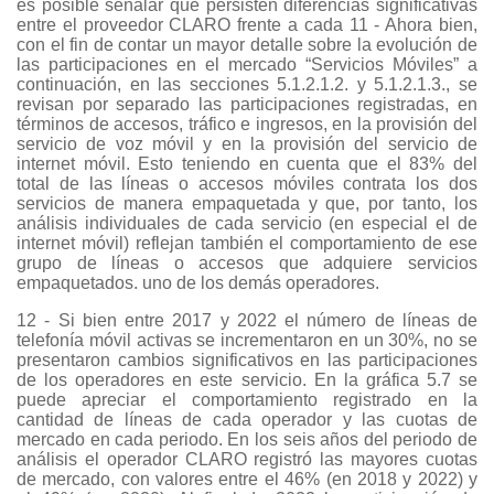
es posible señalar que persisten diferencias significativas
entre el proveedor CLARO frente a cada 11 - Ahora bien,
con el fin de contar un mayor detalle sobre la evolución de
las participaciones en el mercado “Servicios Móviles” a
continuación, en las secciones 5.1.2.1.2. y 5.1.2.1.3., se
revisan por separado las participaciones registradas, en
términos de accesos, tráfico e ingresos, en la provisión del
servicio de voz móvil y en la provisión del servicio de
internet móvil. Esto teniendo en cuenta que el 83% del
total de las líneas o accesos móviles contrata los dos
servicios de manera empaquetada y que, por tanto, los
análisis individuales de cada servicio (en especial el de
internet móvil) reflejan también el comportamiento de ese
grupo de líneas o accesos que adquiere servicios
empaquetados. uno de los demás operadores.
12 - Si bien entre 2017 y 2022 el número de líneas de
telefonía móvil activas se incrementaron en un 30%, no se
presentaron cambios significativos en las participaciones
de los operadores en este servicio. En la gráfica 5.7 se
puede apreciar el comportamiento registrado en la
cantidad de líneas de cada operador y las cuotas de
mercado en cada periodo. En los seis años del periodo de
análisis el operador CLARO registró las mayores cuotas
de mercado, con valores entre el 46% (en 2018 y 2022) y