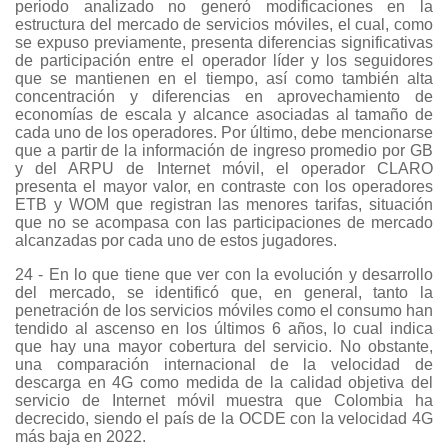
periodo analizado no generó modificaciones en la
estructura del mercado de servicios móviles, el cual, como
se expuso previamente, presenta diferencias significativas
de participación entre el operador líder y los seguidores
que se mantienen en el tiempo, así como también alta
concentración y diferencias en aprovechamiento de
economías de escala y alcance asociadas al tamaño de
cada uno de los operadores. Por último, debe mencionarse
que a partir de la información de ingreso promedio por GB
y del ARPU de Internet móvil, el operador CLARO
presenta el mayor valor, en contraste con los operadores
ETB y WOM que registran las menores tarifas, situación
que no se acompasa con las participaciones de mercado
alcanzadas por cada uno de estos jugadores.
24 - En lo que tiene que ver con la evolución y desarrollo
del mercado, se identificó que, en general, tanto la
penetración de los servicios móviles como el consumo han
tendido al ascenso en los últimos 6 años, lo cual indica
que hay una mayor cobertura del servicio. No obstante,
una comparación internacional de la velocidad de
descarga en 4G como medida de la calidad objetiva del
servicio de Internet móvil muestra que Colombia ha
decrecido, siendo el país de la OCDE con la velocidad 4G
más baja en 2022.