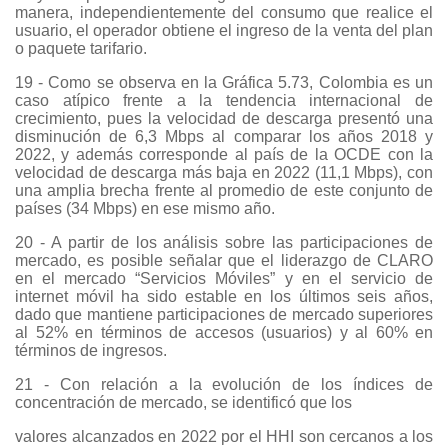
manera, independientemente del consumo que realice el
usuario, el operador obtiene el ingreso de la venta del plan
o paquete tarifario.
19 - Como se observa en la Gráfica 5.73, Colombia es un
caso atípico frente a la tendencia internacional de
crecimiento, pues la velocidad de descarga presentó una
disminución de 6,3 Mbps al comparar los años 2018 y
2022, y además corresponde al país de la OCDE con la
velocidad de descarga más baja en 2022 (11,1 Mbps), con
una amplia brecha frente al promedio de este conjunto de
países (34 Mbps) en ese mismo año.
20 - A partir de los análisis sobre las participaciones de
mercado, es posible señalar que el liderazgo de CLARO
en el mercado “Servicios Móviles” y en el servicio de
internet móvil ha sido estable en los últimos seis años,
dado que mantiene participaciones de mercado superiores
al 52% en términos de accesos (usuarios) y al 60% en
términos de ingresos.
21 - Con relación a la evolución de los índices de
concentración de mercado, se identificó que los
valores alcanzados en 2022 por el HHI son cercanos a los