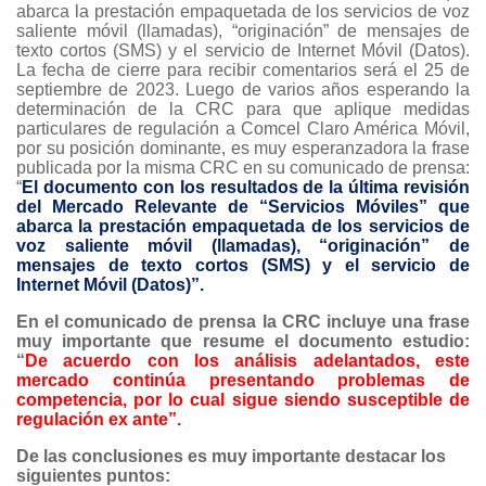
abarca la prestación empaquetada de los servicios de voz
saliente móvil (llamadas), “originación” de mensajes de
texto cortos (SMS) y el servicio de Internet Móvil (Datos).
La fecha de cierre para recibir comentarios será el 25 de
septiembre de 2023. Luego de varios años esperando la
determinación de la CRC para que aplique medidas
particulares de regulación a Comcel Claro América Móvil,
por su posición dominante, es muy esperanzadora la frase
publicada por la misma CRC en su comunicado de prensa:
“
El documento con los resultados de la última revisión
del Mercado Relevante de “Servicios Móviles” que
abarca la prestación empaquetada de los servicios de
voz saliente móvil (llamadas), “originación” de
mensajes de texto cortos (SMS) y el servicio de
Internet Móvil (Datos)”.
En el comunicado de prensa la CRC incluye una frase
muy importante que resume el documento estudio:
“
De acuerdo con los análisis adelantados, este
mercado continúa presentando problemas de
competencia, por lo cual sigue siendo susceptible de
regulación ex ante”.
De las conclusiones es muy importante destacar los
siguientes puntos: