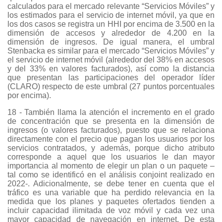
calculados para el mercado relevante “Servicios Móviles” y
los estimados para el servicio de internet móvil, ya que en
los dos casos se registra un HHI por encima de 3.500 en la
dimensión de accesos y alrededor de 4.200 en la
dimensión de ingresos. De igual manera, el umbral
Stenbacka es similar para el mercado “Servicios Móviles” y
el servicio de internet móvil (alrededor del 38% en accesos
y del 33% en valores facturados), así como la distancia
que presentan las participaciones del operador líder
(CLARO) respecto de este umbral (27 puntos porcentuales
por encima).
18 - También llama la atención el incremento en el grado
de concentración que se presenta en la dimensión de
ingresos (o valores facturados), puesto que se relaciona
directamente con el precio que pagan los usuarios por los
servicios contratados, y además, porque dicho atributo
corresponde a aquel que los usuarios le dan mayor
importancia al momento de elegir un plan o un paquete –
tal como se identificó en el análisis conjoint realizado en
2022-. Adicionalmente, se debe tener en cuenta que el
tráfico es una variable que ha perdido relevancia en la
medida que los planes y paquetes ofertados tienden a
incluir capacidad ilimitada de voz móvil y cada vez una
mayor capacidad de navegación en internet. De esta