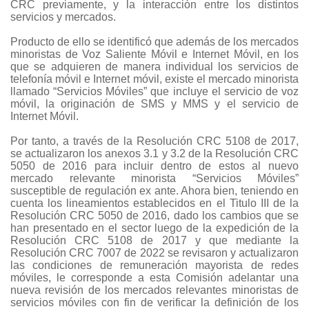
CRC previamente, y la interacción entre los distintos
servicios y mercados.
Producto de ello se identificó que además de los mercados
minoristas de Voz Saliente Móvil e Internet Móvil, en los
que se adquieren de manera individual los servicios de
telefonía móvil e Internet móvil, existe el mercado minorista
llamado “Servicios Móviles” que incluye el servicio de voz
móvil, la originación de SMS y MMS y el servicio de
Internet Móvil.
Por tanto, a través de la Resolución CRC 5108 de 2017,
se actualizaron los anexos 3.1 y 3.2 de la Resolución CRC
5050 de 2016 para incluir dentro de estos al nuevo
mercado relevante minorista “Servicios Móviles”
susceptible de regulación ex ante. Ahora bien, teniendo en
cuenta los lineamientos establecidos en el Titulo III de la
Resolución CRC 5050 de 2016, dado los cambios que se
han presentado en el sector luego de la expedición de la
Resolución CRC 5108 de 2017 y que mediante la
Resolución CRC 7007 de 2022 se revisaron y actualizaron
las condiciones de remuneración mayorista de redes
móviles, le corresponde a esta Comisión adelantar una
nueva revisión de los mercados relevantes minoristas de
servicios móviles con fin de verificar la definición de los