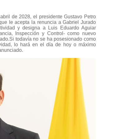
abril de 2028, el presidente Gustavo Petro
 que le acepta la renuncia a Gabriel Jurado
tividad y designa a Luis Eduardo Aguiar
ilancia, Inspección y Control- como nuevo
gado.Si todavía no se ha posesionado como
vidad, lo hará en el día de hoy o máximo
anunciado.