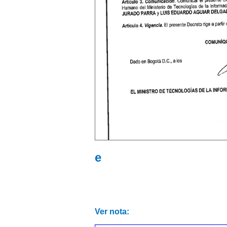
e
Ver nota: