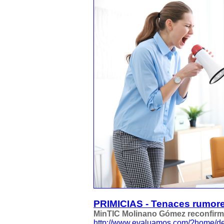
PRIMICIAS - Tenaces rumore
MinTIC Molinano Gómez reconfirm
http://www.evaluamos.com/?home/de