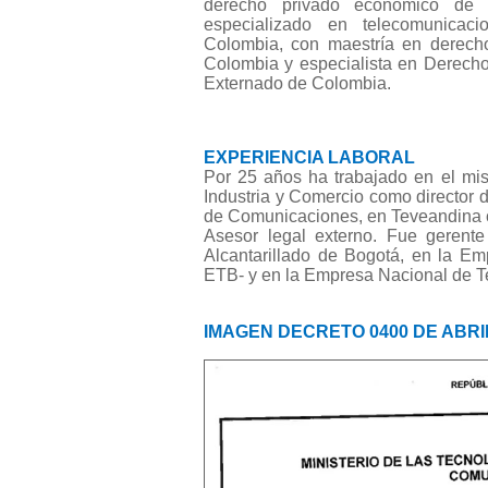
derecho privado económico de 
especializado en telecomunicac
Colombia, con maestría en derech
Colombia y especialista en Derecho
Externado de Colombia.
EXPERIENCIA LABORAL
Por 25 años ha trabajado en el mis
Industria y Comercio como director 
de Comunicaciones, en Teveandina c
Asesor legal externo. Fue gerent
Alcantarillado de Bogotá, en la E
ETB- y en la Empresa Nacional de T
IMAGEN DECRETO 0400 DE ABRIL