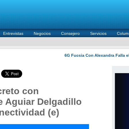
Entrevistas
Negocios
Consejero
Servicios
Colum
creto con
 Aguiar Delgadillo
ectividad (e)