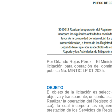
Por Orlando Rojas Pérez – El Minister
licitación para operación del domi
pública No. MINTIC LP-01-2025.
OBJETO
El objeto de la licitación es selec
objetiva y transparente, un contrati
Realizar la operación del Registro 
.co), lo cual incorpora las siguie
prestación de los Servicios de Regist