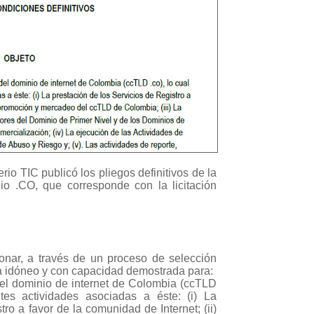
io TIC publicó los pliegos definitivos de la
nio .CO, que corresponde con la licitación
cionar, a través de un proceso de selección
sta idóneo y con capacidad demostrada para:
del dominio de internet de Colombia (ccTLD
ntes actividades asociadas a éste: (i) La
ro a favor de la comunidad de Internet; (ii)