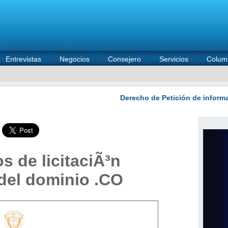
Entrevistas
Negocios
Consejero
Servicios
Colum
os de licitaciÃ³n
del dominio .CO