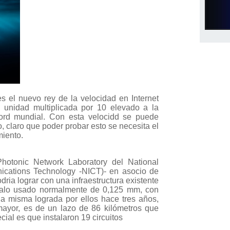
 el nuevo rey de la velocidad en Internet
 unidad multiplicada por 10 elevado a la
ord mundial. Con esta velocidd se puede
, claro que poder probar esto se necesita el
iento.
Photonic Network Laboratory del National
nications Technology -NICT)- en asocio de
dria lograr con una infraestructura existente
amalo usado normalmente de 0,125 mm, con
a misma lograda por ellos hace tres años,
mayor, es de un lazo de 86 kilómetros que
cial es que instalaron 19 circuitos