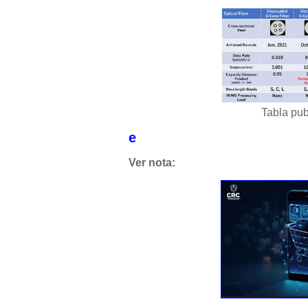
Tabla pub
e
Ver nota: