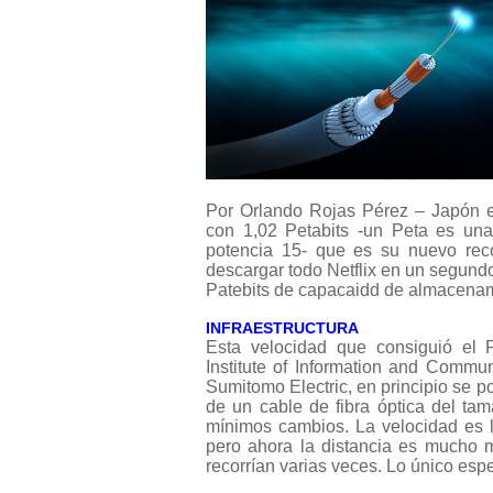
Por Orlando Rojas Pérez – Japón es
con 1,02 Petabits -un Peta es una
potencia 15- que es su nuevo rec
descargar todo Netflix en un segundo
Patebits de capacaidd de almacenam
INFRAESTRUCTURA
Esta velocidad que consiguió el 
Institute of Information and Commu
Sumitomo Electric, en principio se po
de un cable de fibra óptica del t
mínimos cambios. La velocidad es l
pero ahora la distancia es mucho 
recorrían varias veces. Lo único espe