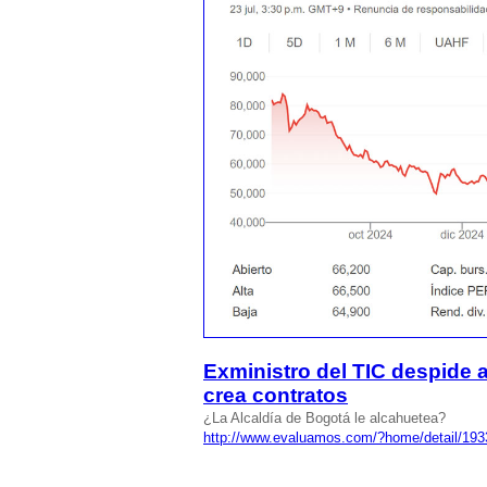
Exministro del TIC despide
crea contratos
¿La Alcaldía de Bogotá le alcahuetea?
http://www.evaluamos.com/?home/detail/193