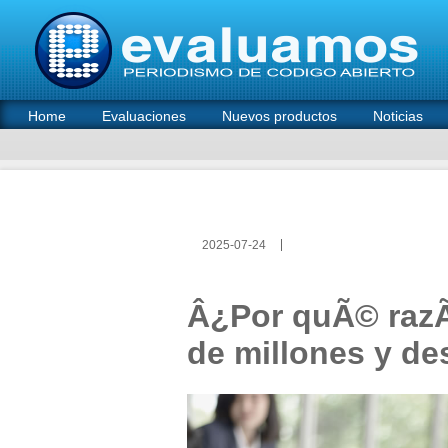
Home
Evaluaciones
Nuevos productos
Noticias
2025-07-24
Â¿Por quÃ© razÃ
de millones y de