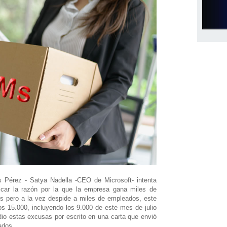
s Pérez - Satya Nadella -CEO de Microsoft- intenta
ficar la razón por la que la empresa gana miles de
es pero a la vez despide a miles de empleados, este
s 15.000, incluyendo los 9.000 de este mes de julio
dio estas excusas por escrito en una carta que envió
ados.