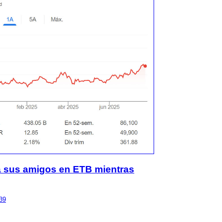
 a sus amigos en ETB mientras
39