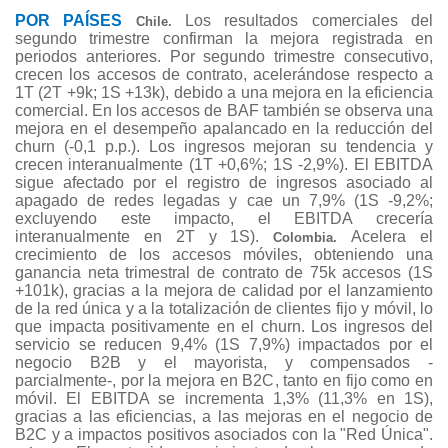
POR PAÍSES
Los resultados comerciales del
Chile.
segundo trimestre confirman la mejora registrada en
periodos anteriores. Por segundo trimestre consecutivo,
crecen los accesos de contrato, acelerándose respecto a
1T (2T +9k; 1S +13k), debido a una mejora en la eficiencia
comercial. En los accesos de BAF también se observa una
mejora en el desempeño apalancado en la reducción del
churn (-0,1 p.p.). Los ingresos mejoran su tendencia y
crecen interanualmente (1T +0,6%; 1S -2,9%). El EBITDA
sigue afectado por el registro de ingresos asociado al
apagado de redes legadas y cae un 7,9% (1S -9,2%;
excluyendo este impacto, el EBITDA crecería
interanualmente en 2T y 1S).
Acelera el
Colombia.
crecimiento de los accesos móviles, obteniendo una
ganancia neta trimestral de contrato de 75k accesos (1S
+101k), gracias a la mejora de calidad por el lanzamiento
de la red única y a la totalización de clientes fijo y móvil, lo
que impacta positivamente en el churn. Los ingresos del
servicio se reducen 9,4% (1S 7,9%) impactados por el
negocio B2B y el mayorista, y compensados -
parcialmente-, por la mejora en B2C, tanto en fijo como en
móvil. El EBITDA se incrementa 1,3% (11,3% en 1S),
gracias a las eficiencias, a las mejoras en el negocio de
B2C y a impactos positivos asociados con la "Red Única".