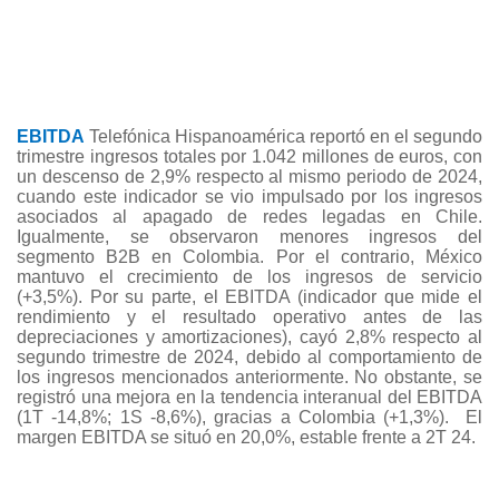
EBITDA
Telefónica Hispanoamérica reportó en el segundo
trimestre ingresos totales por 1.042 millones de euros, con
un descenso de 2,9% respecto al mismo periodo de 2024,
cuando este indicador se vio impulsado por los ingresos
asociados al apagado de redes legadas en Chile.
Igualmente, se observaron menores ingresos del
segmento B2B en Colombia. Por el contrario, México
mantuvo el crecimiento de los ingresos de servicio
(+3,5%). Por su parte, el EBITDA (indicador que mide el
rendimiento y el resultado operativo antes de las
depreciaciones y amortizaciones), cayó 2,8% respecto al
segundo trimestre de 2024, debido al comportamiento de
los ingresos mencionados anteriormente. No obstante, se
registró una mejora en la tendencia interanual del EBITDA
(1T -14,8%; 1S -8,6%), gracias a Colombia (+1,3%). El
margen EBITDA se situó en 20,0%, estable frente a 2T 24.