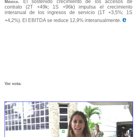
El sostenido crecimiento de los accesos de
México.
contrato (2T +49k; 1S +96k) impulsa el crecimiento
interanual de los ingresos de servicio (1T +3,5%; 1S
e
+4,2%). El EBITDA se reduce 12,9% interanualmente.
Ver nota: