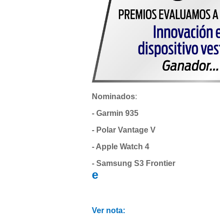
Nominados
:
- Garmin 935
- Polar Vantage V
- Apple Watch 4
- Samsung S3 Frontier
e
Ver nota: