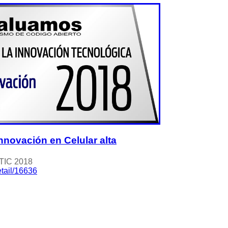
nnovación en Celular alta
 TIC 2018
tail/16636