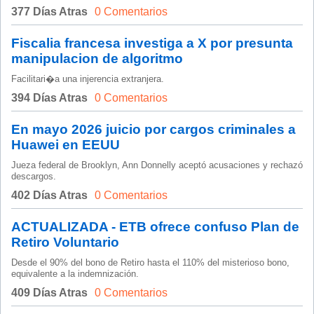
377 Días Atras
0 Comentarios
Fiscalia francesa investiga a X por presunta
manipulacion de algoritmo
Facilitari�a una injerencia extranjera.
394 Días Atras
0 Comentarios
En mayo 2026 juicio por cargos criminales a
Huawei en EEUU
Jueza federal de Brooklyn, Ann Donnelly aceptó acusaciones y rechazó
descargos.
402 Días Atras
0 Comentarios
ACTUALIZADA - ETB ofrece confuso Plan de
Retiro Voluntario
Desde el 90% del bono de Retiro hasta el 110% del misterioso bono,
equivalente a la indemnización.
409 Días Atras
0 Comentarios