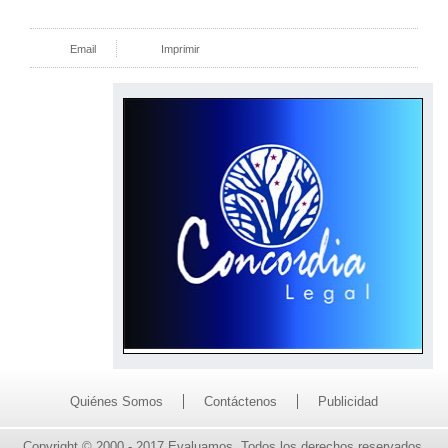
Email
Imprimir
Quiénes Somos
Contáctenos
Publicidad
Copyright © 2000 - 2017 Evaluamos. Todos los derechos reservados.