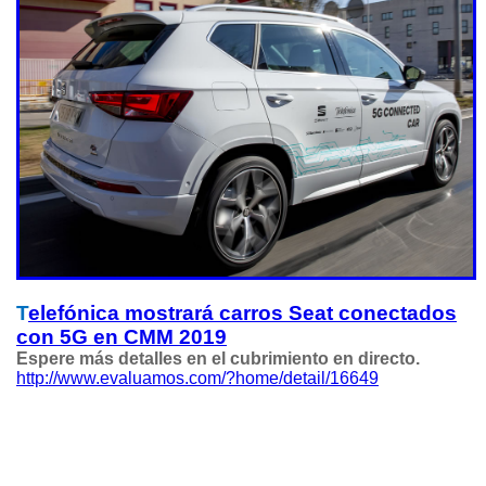
T
elefónica mostrará carros Seat conectados
con 5G en CMM 2019
Espere más detalles en el cubrimiento en directo.
http://www.evaluamos.com/?home/detail/16649