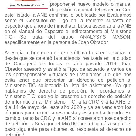
proponer el nuevo modelo o manual
de gestión nacional del espectro. Con
este listado la ANE confirma lo publicado por Evaluamos
sobre el Consultor de Tigo en la reciente subasta de
espectro que ahora de inmediato, busca asesorar a la ANE
en el Manual de Espectro e indirectamente al Ministerio
TIC. Se trata del grupo ANALYSYS MASON,
específicamente en la persona de Joan Obrador.
Asesoría a Tigo que no fue de última hora en la subasta,
desde que se celebró la audiencia realizada en la ciudad
de Cartagena de Indias, el año pasado 2019, Joan
Obrador asesoró y asistió a Tigo, de acuerdo a varios de
los corresponsales virtuales de Evaluamos. Lo que nos
evita tener que presentar un derecho de petición al
Ministerio TIC solicitando la lista de asistentes. Ya que
hablamos de derecho de petición, le recordamos al
Ministerio TIC, que yo le presenté un derecho de petición
de información al Ministerio TIC, a la CRC y a la ANE el
día 14 de mayo de este año 2020 y ya se vencieron los
términos para recibir la respuesta y esta no ha llegado. En
cambio, tanto la CRC y la ANE sí contestaron ese derecho
de petición. ¿Será que el MinTIC nos obligará a seguir el
paso siguiente para obtener su respuesta al derecho de
petición?