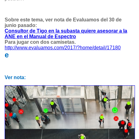
Sobre este tema, ver nota de Evaluamos del 30 de
junio pasado:
Consultor de Tigo en la subasta quiere asesorar a la
ANE en el Manual de Espectro
Para jugar con dos camisetas.
http://www.evaluamos.com/2017/?home/detail/17180
e
Ver nota: