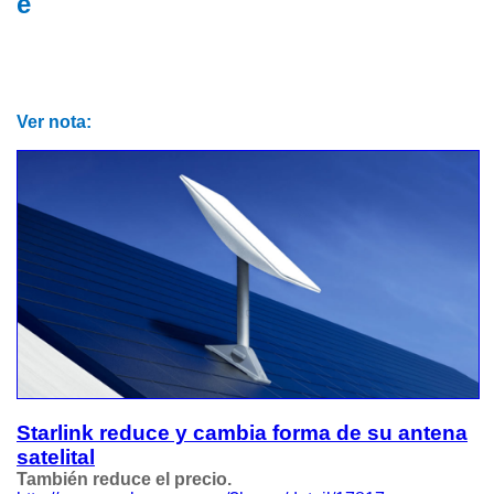
e
Ver nota:
Starlink reduce y cambia forma de su antena
satelital
También reduce el precio.