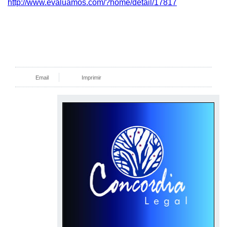
http://www.evaluamos.com/?home/detail/17817
Email
Imprimir