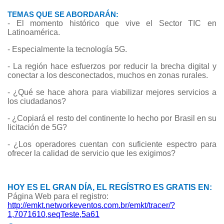
TEMAS QUE SE ABORDARÁN:
- El momento histórico que vive el Sector TIC en
Latinoamérica.
- Especialmente la tecnología 5G.
- La región hace esfuerzos por reducir la brecha digital y
conectar a los desconectados, muchos en zonas rurales.
- ¿Qué se hace ahora para viabilizar mejores servicios a
los ciudadanos?
- ¿Copiará el resto del continente lo hecho por Brasil en su
licitación de 5G?
- ¿Los operadores cuentan con suficiente espectro para
ofrecer la calidad de servicio que les exigimos?
HOY ES EL GRAN DÍA, EL REGÍSTRO ES GRATIS EN:
Página Web para el registro:
http://emkt.networkeventos.com.br/emkt/tracer/?
1,7071610,seqTeste,5a61