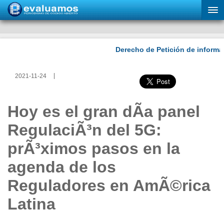
2021-11-24
Hoy es el gran dÃ­a panel
RegulaciÃ³n del 5G:
prÃ³ximos pasos en la
agenda de los
Reguladores en AmÃ©rica
Latina