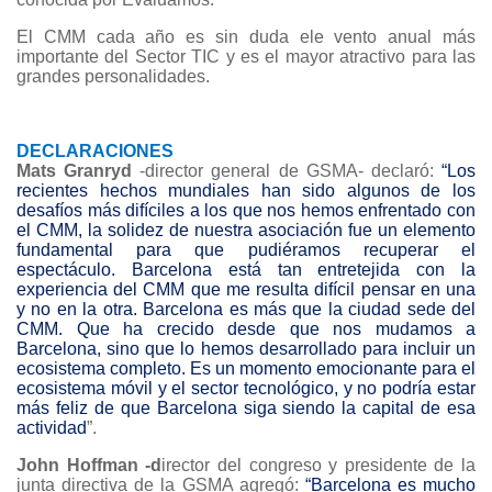
El CMM cada año es sin duda ele vento anual más
importante del Sector TIC y es el mayor atractivo para las
grandes personalidades.
DECLARACIONES
Mats Granryd
-director general de GSMA- declaró:
“Los
recientes hechos mundiales han sido algunos de los
desafíos más difíciles a los que nos hemos enfrentado con
el CMM, la solidez de nuestra asociación fue un elemento
fundamental para que pudiéramos recuperar el
espectáculo. Barcelona está tan entretejida con la
experiencia del CMM que me resulta difícil pensar en una
y no en la otra. Barcelona es más que la ciudad sede del
CMM. Que ha crecido desde que nos mudamos a
Barcelona, sino que lo hemos desarrollado para incluir un
ecosistema completo. Es un momento emocionante para el
ecosistema móvil y el sector tecnológico, y no podría estar
más feliz de que Barcelona siga siendo la capital de esa
actividad
”.
John Hoffman -d
irector del congreso y presidente de la
junta directiva de la GSMA agregó:
“Barcelona es mucho