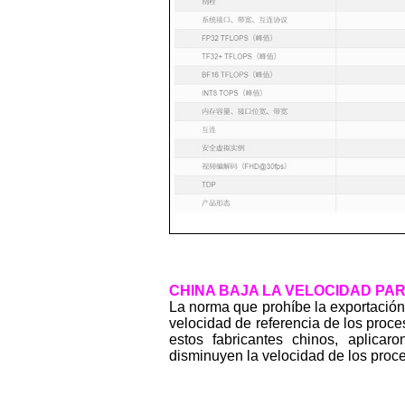
CHINA BAJA LA VELOCIDAD PA
La norma que prohíbe la exportació
velocidad de referencia de los proc
estos fabricantes chinos, aplicaro
disminuyen la velocidad de los proc