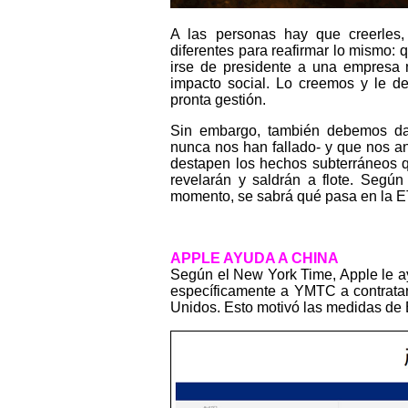
A las personas hay que creerles
diferentes para reafirmar lo mismo
irse de presidente a una empresa 
impacto social. Lo creemos y le d
pronta gestión.
Sin embargo, también debemos dar
nunca nos han fallado- y que nos a
destapen los hechos subterráneos 
revelarán y saldrán a flote. Según
momento, se sabrá qué pasa en la
APPLE AYUDA A CHINA
Según el New York Time, Apple le a
específicamente a YMTC a contratar
Unidos. Esto motivó las medidas de