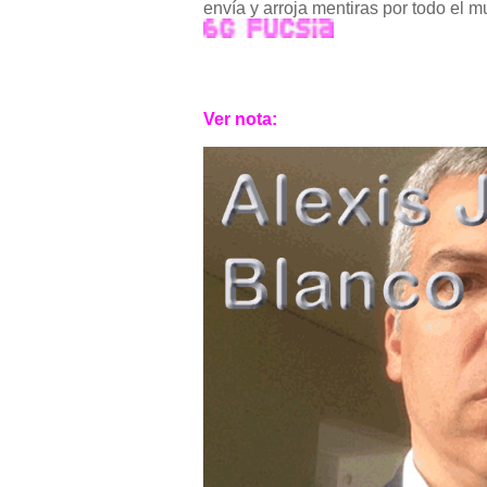
envía y arroja mentiras por todo el 
Ver nota: