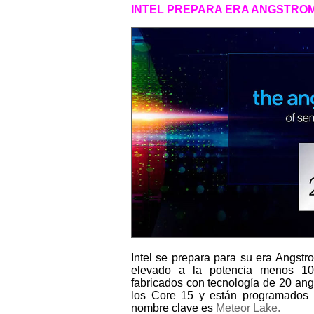
INTEL PREPARA ERA ANGSTRO
Intel se prepara para su era Angst
elevado a la potencia menos 10
fabricados con tecnología de 20 an
los Core 15 y están programados 
nombre clave es
Meteor Lake.