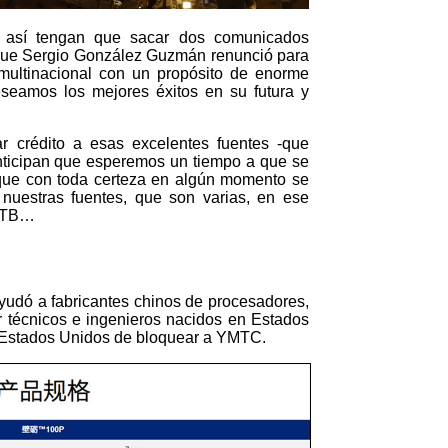
, así tengan que sacar dos comunicados
: que Sergio González Guzmán renunció para
multinacional con un propósito de enorme
eseamos los mejores éxitos en su futura y
 crédito a esas excelentes fuentes -que
nticipan que esperemos un tiempo a que se
que con toda certeza en algún momento se
 nuestras fuentes, que son varias, en ese
 ETB…
yudó a fabricantes chinos de procesadores,
 técnicos e ingenieros nacidos en Estados
 Estados Unidos de bloquear a YMTC.