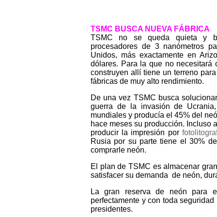
TSMC BUSCA NUEVA FÁBRICA
TSMC no se queda quieta y bus
procesadores de 3 nanómetros pa
Unidos, más exactamente en Arizo
dólares. Para la que no necesitará 
construyen allí tiene un terreno para
fábricas de muy alto rendimiento.
De una vez TSMC busca solucionar 
guerra de la invasión de Ucrania
mundiales y producía el 45% del neó
hace meses su producción. Incluso 
producir la impresión por
fotolitogra
Rusia por su parte tiene el 30% d
comprarle neón.
El plan de TSMC es almacenar gran
satisfacer su demanda de neón, dur
La gran reserva de neón para e
perfectamente y con toda seguridad l
presidentes.