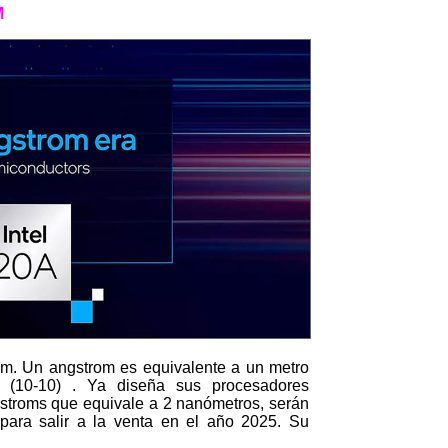
M
rom. Un angstrom es equivalente a un metro
 (10
-10
) . Ya diseña sus procesadores
gstroms que equivale a 2 nanómetros, serán
para salir a la venta en el año 2025. Su