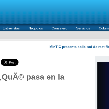
Entrevistas
Negocios
Consejero
Servicios
Colum
¿QuÃ© pasa en la