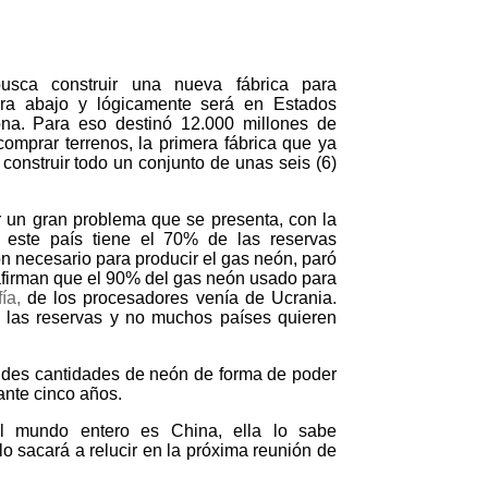
ca construir una nueva fábrica para
ra abajo y lógicamente será en Estados
na. Para eso destinó 12.000 millones de
comprar terrenos, la primera fábrica que ya
 construir todo un conjunto de unas seis (6)
un gran problema que se presenta, con la
, este país tiene el 70% de las reservas
n necesario para producir el gas neón, paró
afirman que el 90% del gas neón usado para
fía,
de los procesadores venía de Ucrania.
e las reservas y no muchos países quieren
des cantidades de neón de forma de poder
ante cinco años.
l mundo entero es China, ella lo sabe
o sacará a relucir en la próxima reunión de