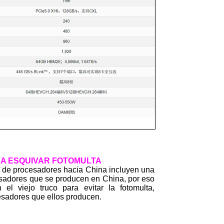
RA ESQUIVAR FOTOMULTA
n de procesadores hacia China incluyen una
esadores que se producen en China, por eso
n el viejo truco para evitar la fotomulta,
esadores que ellos producen.