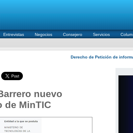
Entrevistas
Negocios
Consejero
Servicios
Colum
Barrero nuevo
co de MinTIC