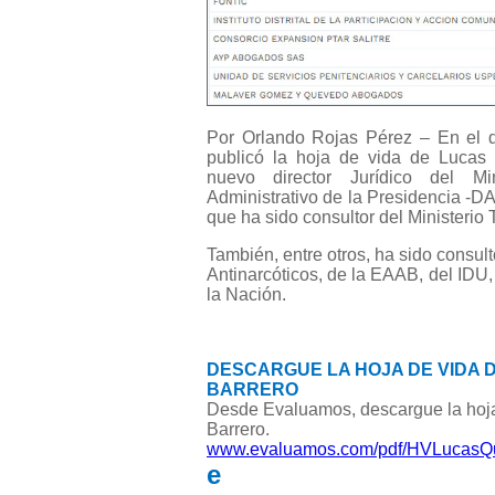
Por Orlando Rojas Pérez – En el d
publicó la hoja de vida de Lucas
nuevo director Jurídico del Mi
Administrativo de la Presidencia -
que ha sido consultor del Ministerio
También, entre otros, ha sido consult
Antinarcóticos, de la EAAB, del IDU
la Nación.
DESCARGUE LA HOJA DE VIDA
BARRERO
Desde Evaluamos, descargue la hoj
Barrero.
www.evaluamos.com/pdf/HVLucasQui
e