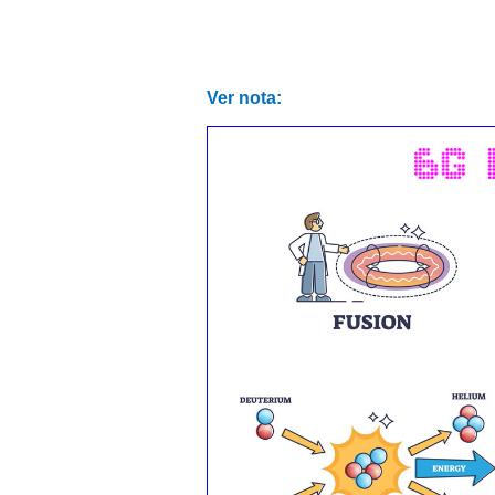
Ver nota: