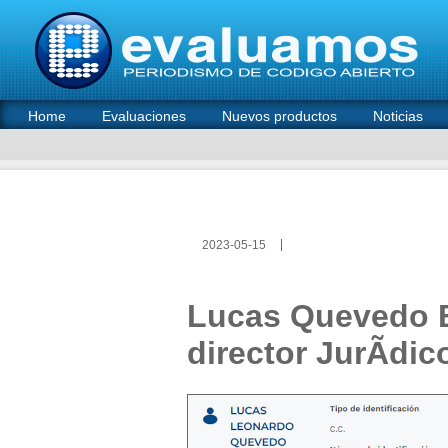
Home
Evaluaciones
Nuevos productos
Noticias
2023-05-15
Lucas Quevedo 
director JurÃ­di