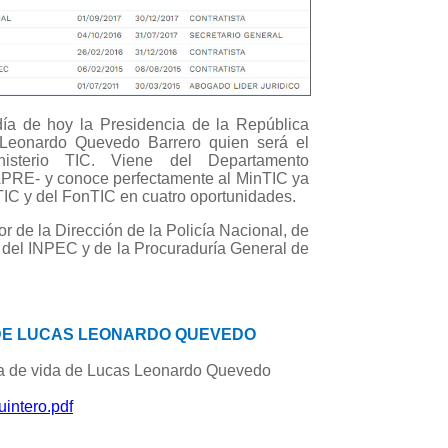
ía de hoy la Presidencia de la República
 Leonardo Quevedo Barrero quien será el
nisterio TIC. Viene del Departamento
DAPRE- y conoce perfectamente al MinTIC ya
 TIC y del FonTIC en cuatro oportunidades.
or de la Dirección de la Policía Nacional, de
, del INPEC y de la Procuraduría General de
 DE LUCAS LEONARDO QUEVEDO
a de vida de Lucas Leonardo Quevedo
ntero.pdf