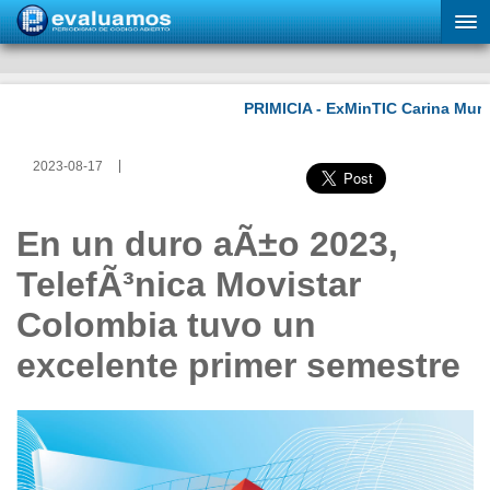
2023-08-17
En un duro aÃ±o 2023,
TelefÃ³nica Movistar
Colombia tuvo un
excelente primer semestre