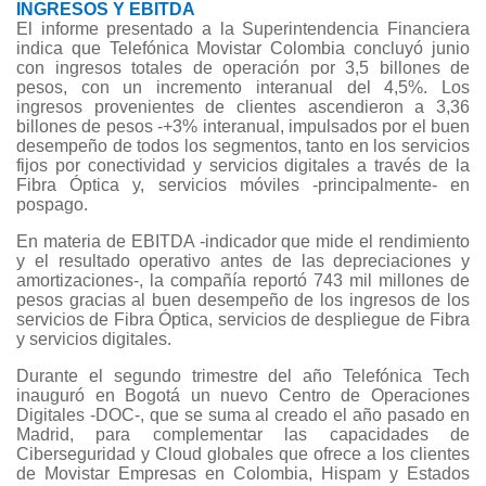
INGRESOS Y EBITDA
El informe presentado a la Superintendencia Financiera
indica que Telefónica Movistar Colombia concluyó junio
con ingresos totales de operación por 3,5 billones de
pesos, con un incremento interanual del 4,5%. Los
ingresos provenientes de clientes ascendieron a 3,36
billones de pesos -+3% interanual, impulsados por el buen
desempeño de todos los segmentos, tanto en los servicios
fijos por conectividad y servicios digitales a través de la
Fibra Óptica y, servicios móviles -principalmente- en
pospago.
En materia de EBITDA -indicador que mide el rendimiento
y el resultado operativo antes de las depreciaciones y
amortizaciones-, la compañía reportó 743 mil millones de
pesos gracias al buen desempeño de los ingresos de los
servicios de Fibra Óptica, servicios de despliegue de Fibra
y servicios digitales.
Durante el segundo trimestre del año Telefónica Tech
inauguró en Bogotá un nuevo Centro de Operaciones
Digitales -DOC-, que se suma al creado el año pasado en
Madrid, para complementar las capacidades de
Ciberseguridad y Cloud globales que ofrece a los clientes
de Movistar Empresas en Colombia, Hispam y Estados