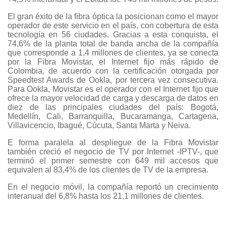
El gran éxito de la fibra óptica la posicionan como el mayor
operador de este servicio en el país, con cobertura de esta
tecnología en 56 ciudades. Gracias a esta conquista, el
74,6% de la planta total de banda ancha de la compañía
que corresponde a 1,4 millones de clientes, ya se conecta
por la Fibra Movistar, el Internet fijo más rápido de
Colombia, de acuerdo con la certificación otorgada por
Speedtest Awards de Ookla, por tercera vez consecutiva.
Para Ookla, Movistar es el operador con el Internet fijo que
ofrece la mayor velocidad de carga y descarga de datos en
diez de las principales ciudades del país: Bogotá,
Medellín, Cali, Barranquilla, Bucaramanga, Cartagena,
Villavicencio, Ibagué, Cúcuta, Santa Marta y Neiva.
E forma paralela al despliegue de la Fibra Movistar
también creció el negocio de TV por Internet -IPTV-, que
terminó el primer semestre con 649 mil accesos que
equivalen al 83,4% de los clientes de TV de la empresa.
En el negocio móvil, la compañía reportó un crecimiento
interanual del 6,8% hasta los 21,1 millones de clientes.