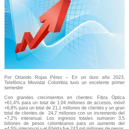
Por Orlando Rojas Pérez – En un duro año 2023,
Telefónica Movistar Colombia tuvo un excelente primer
semestre
Con grandes crecimientos en clientes: Fibra Óptica
+61,4% para un total de 1,04 millones de accesos, móvil
+6,8% para un total de 21,1 millones de clientes y un gran
total de clientes de 24,7 millones con un incremento del
+7,2% interanual. Los ingresos totales sumaron 3,5
billones de pesos colombianos para un aumento del
+4,5% interanual y el Ebitda fue 743 mil millones de pesos.