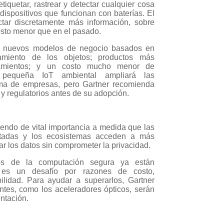
iquetar, rastrear y detectar cualquier cosa
 dispositivos que funcionan con baterías. El
ctar discretamente más información, sobre
sto menor que en el pasado.
s; nuevos modelos de negocio basados en
amiento de los objetos; productos más
tamientos; y un costo mucho menor de
 pequeña IoT ambiental ampliará las
ma de empresas, pero Gartner recomienda
y regulatorios antes de su adopción.
endo de vital importancia a medida que las
tadas y los ecosistemas acceden a más
ar los datos sin comprometer la privacidad.
os de la computación segura ya están
n es un desafío por razones de costo,
bilidad. Para ayudar a superarlos, Gartner
ntes, como los aceleradores ópticos, serán
ntación.