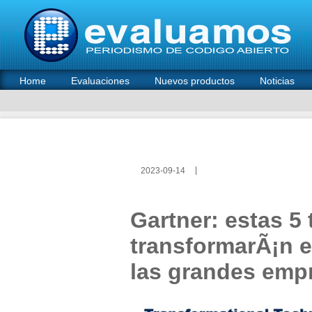
Home
Evaluaciones
Nuevos productos
Noticias
2023-09-14
Gartner: estas 5
transformarÃ¡n el
las grandes emp