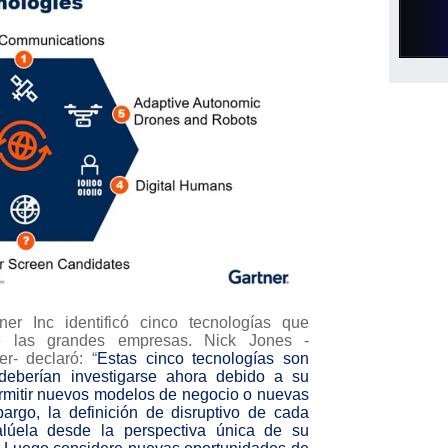
r Inc identificó cinco tecnologías que
 de las grandes empresas. Nick Jones -
er- declaró: “
Estas cinco tecnologías son
 deberían investigarse ahora debido a su
rmitir nuevos modelos de negocio o nuevas
bargo, la definición de disruptivo de cada
alúela desde la perspectiva única de su