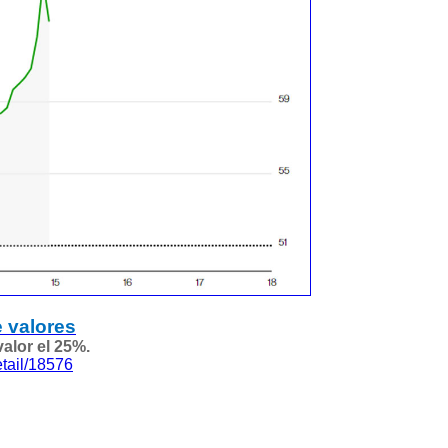
e valores
alor el 25%.
tail/18576