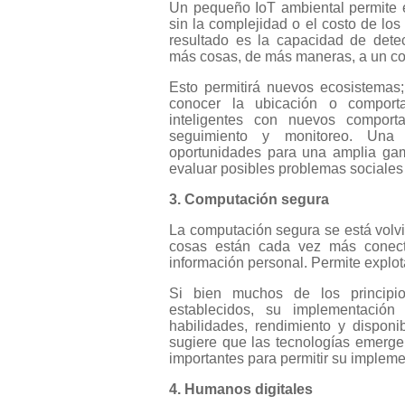
Un pequeño IoT ambiental permite et
sin la complejidad o el costo de los
resultado es la capacidad de dete
más cosas, de más maneras, a un co
Esto permitirá nuevos ecosistema
conocer la ubicación o comport
inteligentes con nuevos compor
seguimiento y monitoreo. Una
oportunidades para una amplia ga
evaluar posibles problemas sociales 
3. Computación segura
La computación segura se está volvi
cosas están cada vez más conec
información personal. Permite explot
Si bien muchos de los principi
establecidos, su implementació
habilidades, rendimiento y disponi
sugiere que las tecnologías emerge
importantes para permitir su impleme
4. Humanos digitales