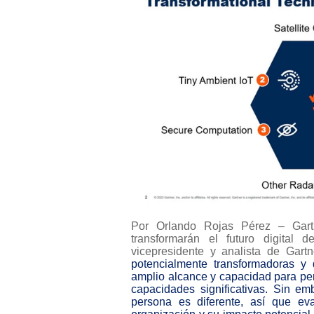
Por Orlando Rojas Pérez – Gartne
transformarán el futuro digital
vicepresidente y analista de Gartn
potencialmente transformadoras y
amplio alcance y capacidad para pe
capacidades significativas. Sin em
persona es diferente, así que ev