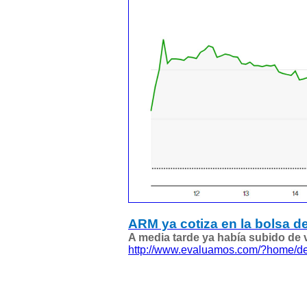
ARM ya cotiza en la bolsa d
A media tarde ya había subido de v
http://www.evaluamos.com/?home/de