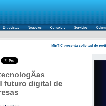
Entrevistas
Negocios
Consejero
Servicios
Colum
 tecnologÃ­as
 futuro digital de
resas