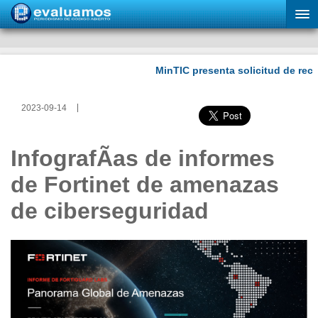
2023-09-14
InfografÃ­as de informes
de Fortinet de amenazas
de ciberseguridad