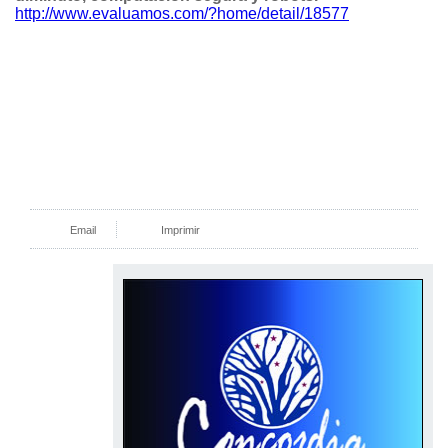
http://www.evaluamos.com/?home/detail/18577
Email
Imprimir