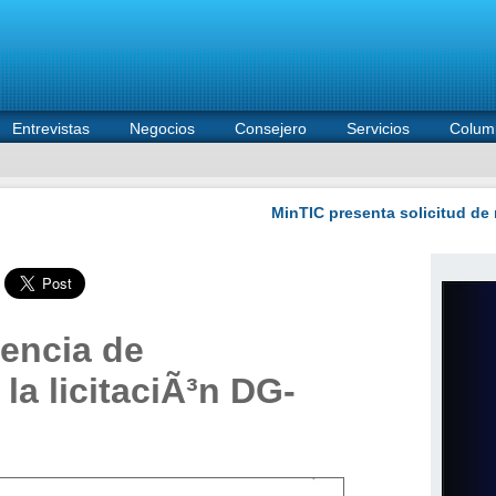
Entrevistas
Negocios
Consejero
Servicios
Colum
encia de
la licitaciÃ³n DG-