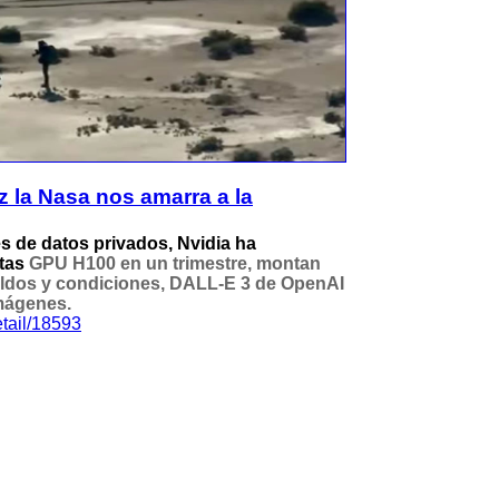
 la Nasa nos amarra a la
es de datos privados, Nvidia ha
etas
GPU H100 en un trimestre, montan
ueldos y condiciones, DALL-E 3 de OpenAI
mágenes.
tail/18593