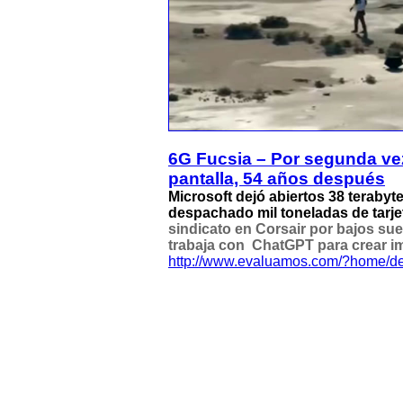
6G Fucsia – Por segunda vez
pantalla, 54 años después
Microsoft dejó abiertos 38 terabyt
despachado mil toneladas de tarj
sindicato en Corsair por bajos s
trabaja con ChatGPT para crear i
http://www.evaluamos.com/?home/de