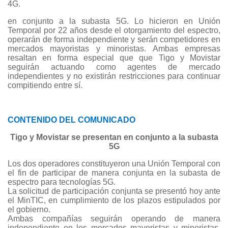
4G.
en conjunto a la subasta 5G. Lo hicieron en Unión
Temporal por 22 años desde el otorgamiento del espectro,
operarán de forma independiente y serán competidores en
mercados mayoristas y minoristas. Ambas empresas
resaltan en forma especial que que Tigo y Movistar
seguirán actuando como agentes de mercado
independientes y no existirán restricciones para continuar
compitiendo entre sí.
CONTENIDO DEL COMUNICADO
Tigo y Movistar se presentan en conjunto a la subasta
5G
Los dos operadores constituyeron una Unión Temporal con
el fin de participar de manera conjunta en la subasta de
espectro para tecnologías 5G.
La solicitud de participación conjunta se presentó hoy ante
el MinTIC, en cumplimiento de los plazos estipulados por
el gobierno.
Ambas compañías seguirán operando de manera
independiente en los mercados mayoristas y minoristas,