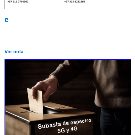
e
Ver nota: