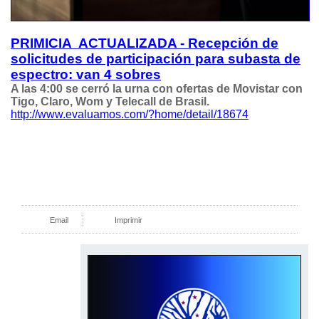
PRIMICIA ACTUALIZADA - Recepción de
solicitudes de participación para subasta de
espectro: van 4 sobres
A las 4:00 se cerró la urna con ofertas de Movistar con
Tigo, Claro, Wom y Telecall de Brasil.
http://www.evaluamos.com/?home/detail/18674
Email
Imprimir