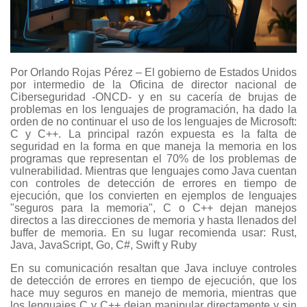
Por Orlando Rojas Pérez – El gobierno de Estados Unidos
por intermedio de la Oficina de director nacional de
Ciberseguridad -ONCD- y en su cacería de brujas de
problemas en los lenguajes de programación, ha dado la
orden de no continuar el uso de los lenguajes de Microsoft:
C y C++. La principal razón expuesta es la falta de
seguridad en la forma en que maneja la memoria en los
programas que representan el 70% de los problemas de
vulnerabilidad. Mientras que lenguajes como Java cuentan
con controles de detección de errores en tiempo de
ejecución, que los convierten en ejemplos de lenguajes
"seguros para la memoria", C o C++ dejan manejos
directos a las direcciones de memoria y hasta llenados del
buffer de memoria. En su lugar recomienda usar: Rust,
Java, JavaScript, Go, C#, Swift y Ruby
En su comunicación resaltan que Java incluye controles
de detección de errores en tiempo de ejecución, que los
hace muy seguros en manejo de memoria, mientras que
los lenguajes C y C++ dejan manipular directamente y sin