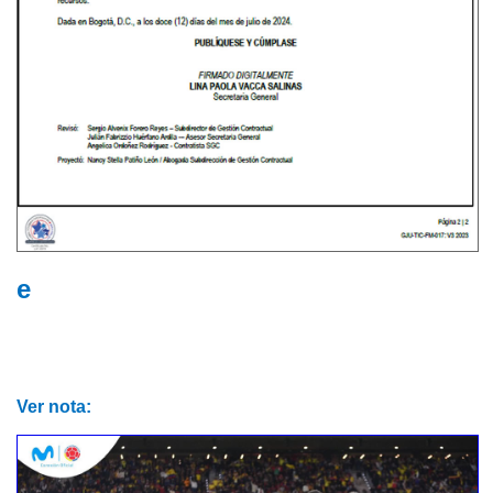
e
Ver nota: