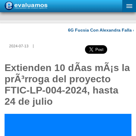
2024-07-13
Extienden 10 dÃ­as mÃ¡s la
prÃ³rroga del proyecto
FTIC-LP-004-2024, hasta
24 de julio