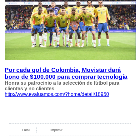
Por cada gol de Colombia, Movistar dará
bono de $100.000 para comprar tecnología
Honra su patrocinio a la selección de fútbol para
clientes y no clientes.
http://www.evaluamos.com/?home/detail/18950
Email
Imprimir