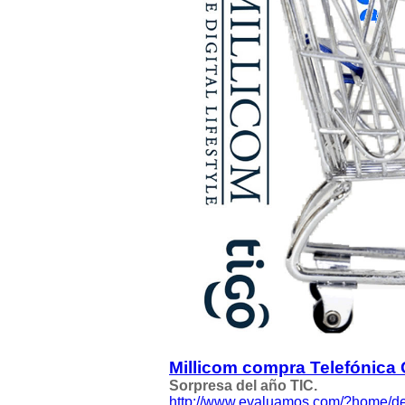
Millicom compra Telefónica
Sorpresa del año TIC.
http://www.evaluamos.com/?home/de