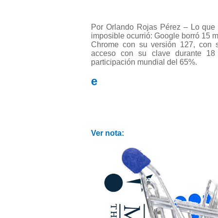
Por Orlando Rojas Pérez – Lo que 
imposible ocurrió: Google borró 15 
Chrome con su versión 127, con s
acceso con su clave durante 18
participación mundial del 65%.
e
Ver nota: