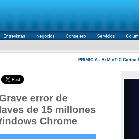
Entrevistas
Negocios
Consejero
Servicios
Colum
rave error de
laves de 15 millones
 Windows Chrome