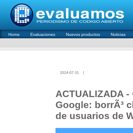
Home
Evaluaciones
Nuevos productos
Noticias
2024-07-31
ACTUALIZADA - G
Google: borrÃ³ c
de usuarios de