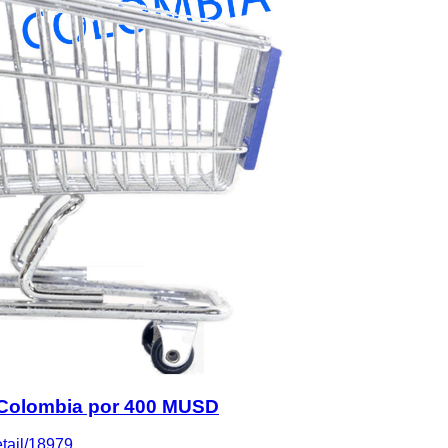
 Colombia por 400 MUSD
tail/18979