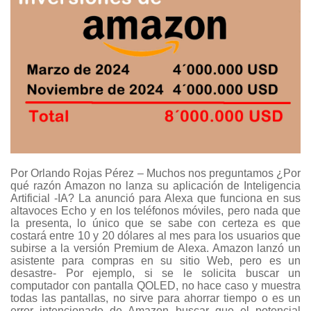
Por Orlando Rojas Pérez – Muchos nos preguntamos ¿Por
qué razón Amazon no lanza su aplicación de Inteligencia
Artificial -IA? La anunció para Alexa que funciona en sus
altavoces Echo y en los teléfonos móviles, pero nada que
la presenta, lo único que se sabe con certeza es que
costará entre 10 y 20 dólares al mes para los usuarios que
subirse a la versión Premium de Alexa. Amazon lanzó un
asistente para compras en su sitio Web, pero es un
desastre- Por ejemplo, si se le solicita buscar un
computador con pantalla QOLED, no hace caso y muestra
todas las pantallas, no sirve para ahorrar tiempo o es un
error intencionado de Amazon buscar que el potencial