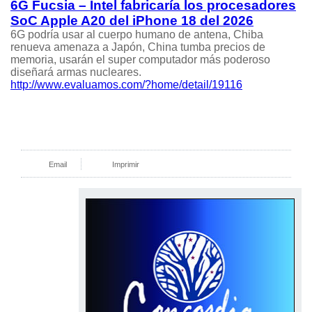
6G Fucsia – Intel fabricaría los procesadores
SoC Apple A20 del iPhone 18 del 2026
6G podría usar al cuerpo humano de antena, Chiba
renueva amenaza a Japón, China tumba precios de
memoria, usarán el super computador más poderoso
diseñará armas nucleares.
http://www.evaluamos.com/?home/detail/19116
Email
Imprimir