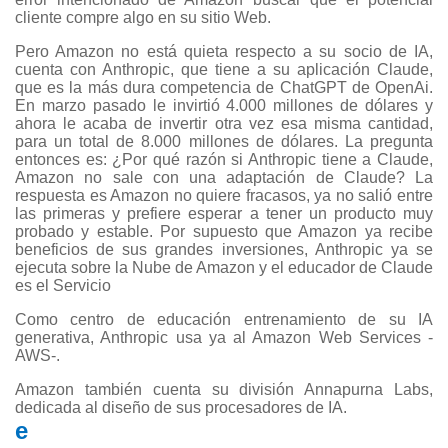
cliente compre algo en su sitio Web.
Pero Amazon no está quieta respecto a su socio de IA,
cuenta con Anthropic, que tiene a su aplicación Claude,
que es la más dura competencia de ChatGPT de OpenAi.
En marzo pasado le invirtió 4.000 millones de dólares y
ahora le acaba de invertir otra vez esa misma cantidad,
para un total de 8.000 millones de dólares. La pregunta
entonces es: ¿Por qué razón si Anthropic tiene a Claude,
Amazon no sale con una adaptación de Claude? La
respuesta es Amazon no quiere fracasos, ya no salió entre
las primeras y prefiere esperar a tener un producto muy
probado y estable. Por supuesto que Amazon ya recibe
beneficios de sus grandes inversiones, Anthropic ya se
ejecuta sobre la Nube de Amazon y el educador de Claude
es el Servicio
Como centro de educación entrenamiento de su IA
generativa, Anthropic usa ya al Amazon Web Services -
AWS-.
Amazon también cuenta su división Annapurna Labs,
dedicada al diseño de sus procesadores de IA.
e