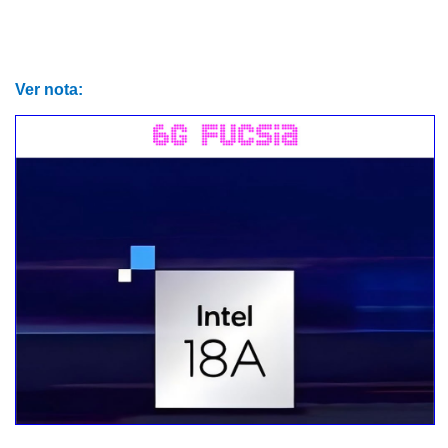
Ver nota: