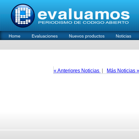
Home
Evaluaciones
Nuevos productos
Noticias
« Anteriores Noticias
|
Más Noticias 