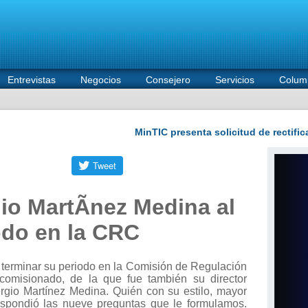
Entrevistas
Negocios
Consejero
Servicios
Colum
gio MartÃ­nez Medina al
odo en la CRC
 terminar su periodo en la Comisión de Regulación
omisionado, de la que fue también su director
ergio Martínez Medina. Quién con su estilo, mayor
espondió las nueve preguntas que le formulamos.