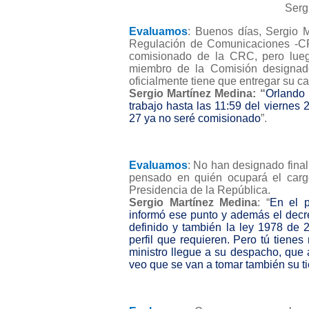
Serg
Evaluamos
: Buenos días, Sergio 
Regulación de Comunicaciones -CR
comisionado de la CRC, pero luego
miembro de la Comisión designad
oficialmente tiene que entregar su c
Sergio Martínez Medina: “
Orlando 
trabajo hasta las 11:59 del viernes
27 ya no seré comisionado
”.
Evaluamos
: No han designado final
pensado en quién ocupará el car
Presidencia de la República.
Sergio Martínez Medina
: “
En el 
informó ese punto y además el decr
definido y también la ley 1978 de 
perfil que requieren. Pero tú tiene
ministro llegue a su despacho, que
veo que se van a tomar también su 