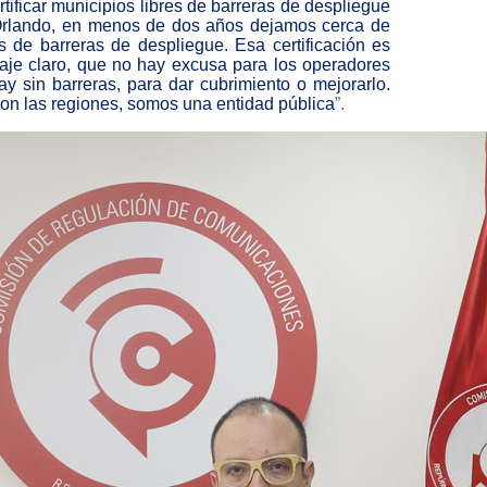
tificar municipios libres de barreras de despliegue
 Orlando, en menos de dos años dejamos cerca de
es de barreras de despliegue. Esa certificación es
je claro, que no hay excusa para los operadores
ay sin barreras, para dar cubrimiento o mejorarlo.
con las regiones, somos una entidad pública
”.