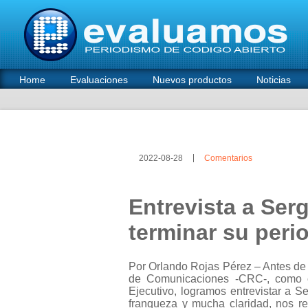
Home
Evaluaciones
Nuevos productos
Noticias
2022-08-28
Comentarios
Entrevista a Ser
terminar su peri
Por Orlando Rojas Pérez – Antes de
de Comunicaciones -CRC-, como c
Ejecutivo, logramos entrevistar a S
franqueza y mucha claridad, nos r