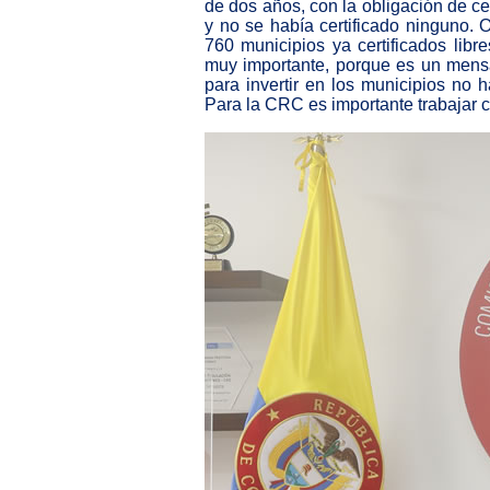
de dos años, con la obligación de cer
y no se había certificado ninguno.
760 municipios ya certificados libr
muy importante, porque es un mensa
para invertir en los municipios no h
Para la CRC es importante trabajar 