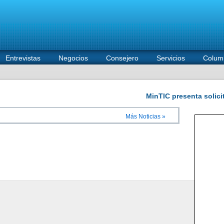
Entrevistas
Negocios
Consejero
Servicios
Colum
Más Noticias »