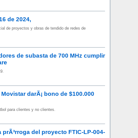
416 de 2024,
ocial de proyectos y obras de tendido de redes de
adores de subasta de 700 MHz cumplir
are
9.
 Movistar darÃ¡ bono de $100.000
bol para clientes y no clientes.
a prÃ³rroga del proyecto FTIC-LP-004-