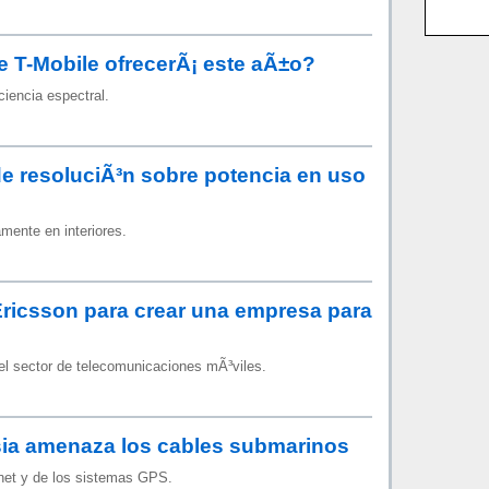
 T-Mobile ofrecerÃ¡ este aÃ±o?
ciencia espectral.
e resoluciÃ³n sobre potencia en uso
amente en interiores.
ricsson para crear una empresa para
l sector de telecomunicaciones mÃ³viles.
sia amenaza los cables submarinos
rnet y de los sistemas GPS.