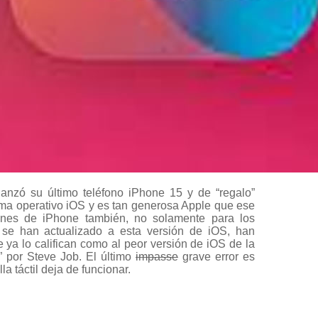
anzó su último teléfono iPhone 15 y de “regalo”
tema operativo iOS y es tan generosa Apple que ese
iones de iPhone también, no solamente para los
 se han actualizado a esta versión de iOS, han
ya lo califican como al peor versión de iOS de la
” por Steve Job. El último
impasse
grave error es
la táctil deja de funcionar.