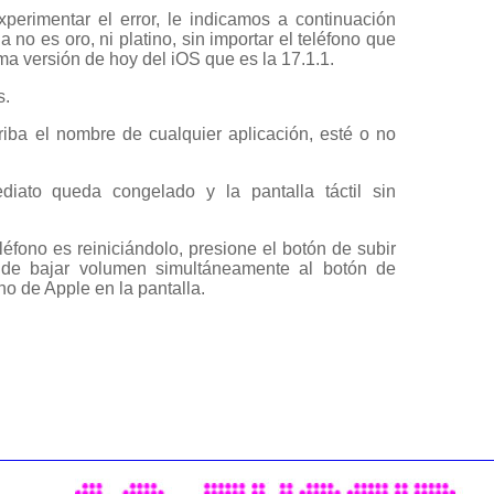
xperimentar el error, le indicamos a continuación
 no es oro, ni platino, sin importar el teléfono que
ma versión de hoy del iOS que es la 17.1.1.
s.
riba el nombre de cualquier aplicación, esté o no
diato queda congelado y la pantalla táctil sin
éfono es reiniciándolo, presione el botón de subir
 de bajar volumen simultáneamente al botón de
no de Apple en la pantalla.