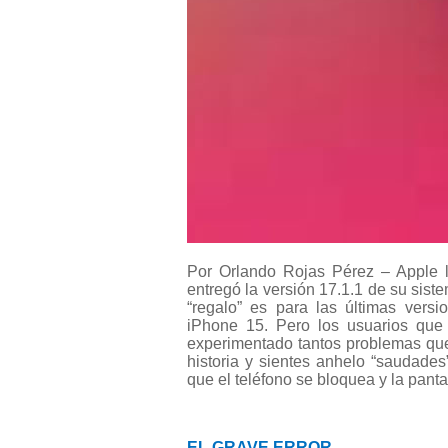
Por Orlando Rojas Pérez – Apple l
entregó la versión 17.1.1 de su sis
“regalo” es para las últimas vers
iPhone 15. Pero los usuarios que
experimentado tantos problemas que 
historia y sientes anhelo “saudades
que el teléfono se bloquea y la pantal
EL GRAVE ERROR