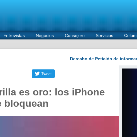
Entrevistas
Negocios
Consejero
Servicios
Colum
illa es oro: los iPhone
e bloquean