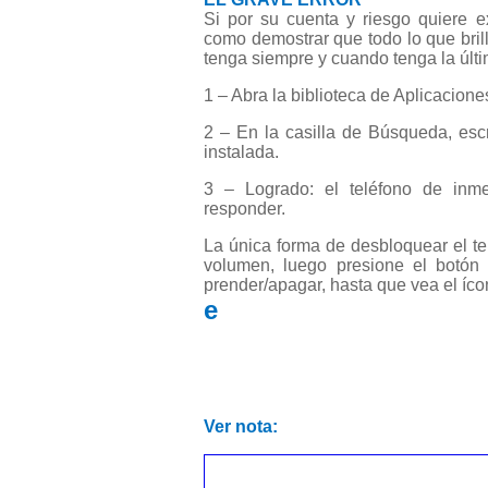
Si por su cuenta y riesgo quiere e
como demostrar que todo lo que brilla
tenga siempre y cuando tenga la últi
1 – Abra la biblioteca de Aplicacione
2 – En la casilla de Búsqueda, esc
instalada.
3 – Logrado: el teléfono de inme
responder.
La única forma de desbloquear el tel
volumen, luego presione el botón
prender/apagar, hasta que vea el íco
e
Ver nota: