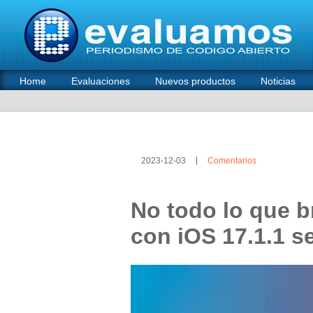
Home
Evaluaciones
Nuevos productos
Noticias
2023-12-03
Comentarios
No todo lo que br
con iOS 17.1.1 s