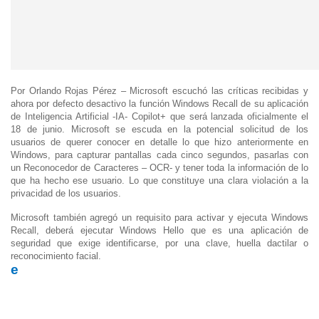
Por Orlando Rojas Pérez – Microsoft escuchó las críticas recibidas y
ahora por defecto desactivo la función Windows Recall de su aplicación
de Inteligencia Artificial -IA- Copilot+ que será lanzada oficialmente el
18 de junio. Microsoft se escuda en la potencial solicitud de los
usuarios de querer conocer en detalle lo que hizo anteriormente en
Windows, para capturar pantallas cada cinco segundos, pasarlas con
un Reconocedor de Caracteres – OCR- y tener toda la información de lo
que ha hecho ese usuario. Lo que constituye una clara violación a la
privacidad de los usuarios.
Microsoft también agregó un requisito para activar y ejecuta Windows
Recall, deberá ejecutar Windows Hello que es una aplicación de
seguridad que exige identificarse, por una clave, huella dactilar o
reconocimiento facial.
e