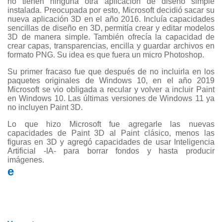
no tienen ninguna otra aplicación de diseño simple
instalada. Preocupada por esto, Microsoft decidió sacar su
nueva aplicación 3D en el año 2016. Incluía capacidades
sencillas de diseño en 3D, permitía crear y editar modelos
3D de manera simple. También ofrecía la capacidad de
crear capas, transparencias, encilla y guardar archivos en
formato PNG. Su idea es que fuera un micro Photoshop.
Su primer fracaso fue que después de no incluirla en los
paquetes originales de Windows 10, en el año 2019
Microsoft se vio obligada a recular y volver a incluir Paint
en Windows 10. Las últimas versiones de Windows 11 ya
no incluyen Paint 3D.
Lo que hizo Microsoft fue agregarle las nuevas
capacidades de Paint 3D al Paint clásico, menos las
figuras en 3D y agregó capacidades de usar Inteligencia
Artificial -IA- para borrar fondos y hasta producir
imágenes.
e