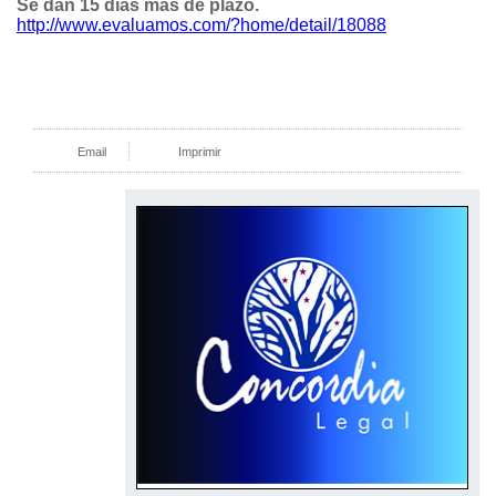
Se dan 15 días más de plazo.
http://www.evaluamos.com/?home/detail/18088
Email
Imprimir