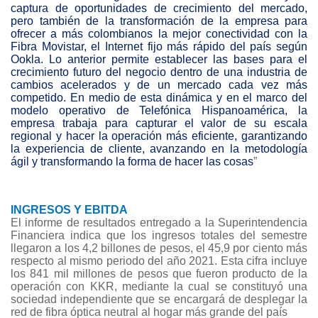
captura de oportunidades de crecimiento del mercado,
pero también de la transformación de la empresa para
ofrecer a más colombianos la mejor conectividad con la
Fibra Movistar, el Internet fijo más rápido del país según
Ookla. Lo anterior permite establecer las bases para el
crecimiento futuro del negocio dentro de una industria de
cambios acelerados y de un mercado cada vez más
competido. En medio de esta dinámica y en el marco del
modelo operativo de Telefónica Hispanoamérica, la
empresa trabaja para capturar el valor de su escala
regional y hacer la operación más eficiente, garantizando
la experiencia de cliente, avanzando en la metodología
ágil y transformando la forma de hacer las cosas
”
INGRESOS Y EBITDA
El informe de resultados entregado a la Superintendencia
Financiera indica que los ingresos totales del semestre
llegaron a los 4,2 billones de pesos, el 45,9 por ciento más
respecto al mismo periodo del año 2021. Esta cifra incluye
los 841 mil millones de pesos que fueron producto de la
operación con KKR, mediante la cual se constituyó una
sociedad independiente que se encargará de desplegar la
red de fibra óptica neutral al hogar más grande del país