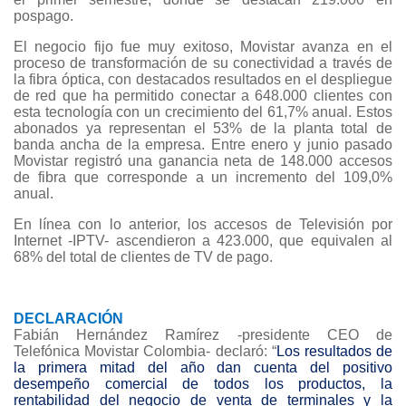
pospago.
El negocio fijo fue muy exitoso, Movistar avanza en el
proceso de transformación de su conectividad a través de
la fibra óptica, con destacados resultados en el despliegue
de red que ha permitido conectar a 648.000 clientes con
esta tecnología con un crecimiento del 61,7% anual. Estos
abonados ya representan el 53% de la planta total de
banda ancha de la empresa. Entre enero y junio pasado
Movistar registró una ganancia neta de 148.000 accesos
de fibra que corresponde a un incremento del 109,0%
anual.
En línea con lo anterior, los accesos de Televisión por
Internet -IPTV- ascendieron a 423.000, que equivalen al
68% del total de clientes de TV de pago.
DECLARACIÓN
Fabián Hernández Ramírez -presidente CEO de
Telefónica Movistar Colombia- declaró: “
Los resultados de
la primera mitad del año dan cuenta del positivo
desempeño comercial de todos los productos, la
rentabilidad del negocio de venta de terminales y la