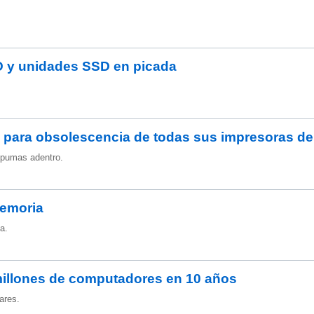
D y unidades SSD en picada
 para obsolescencia de todas sus impresoras de
spumas adentro.
memoria
a.
illones de computadores en 10 años
ares.