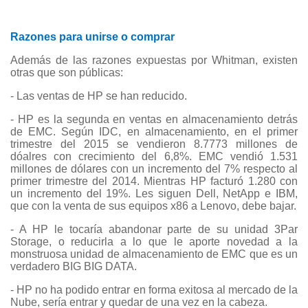
Razones para unirse o comprar
Además de las razones expuestas por Whitman, existen
otras que son públicas:
- Las ventas de HP se han reducido.
- HP es la segunda en ventas en almacenamiento detrás
de EMC. Según IDC, en almacenamiento, en el primer
trimestre del 2015 se vendieron 8.7773 millones de
dóalres con crecimiento del 6,8%. EMC vendió 1.531
millones de dólares con un incremento del 7% respecto al
primer trimestre del 2014. Mientras HP facturó 1.280 con
un incremento del 19%. Les siguen Dell, NetApp e IBM,
que con la venta de sus equipos x86 a Lenovo, debe bajar.
- A HP le tocaría abandonar parte de su unidad 3Par
Storage, o reducirla a lo que le aporte novedad a la
monstruosa unidad de almacenamiento de EMC que es un
verdadero BIG BIG DATA.
- HP no ha podido entrar en forma exitosa al mercado de la
Nube, sería entrar y quedar de una vez en la cabeza.