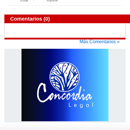
Email
Imprimir
Comentarios
(0)
Más Comentarios »