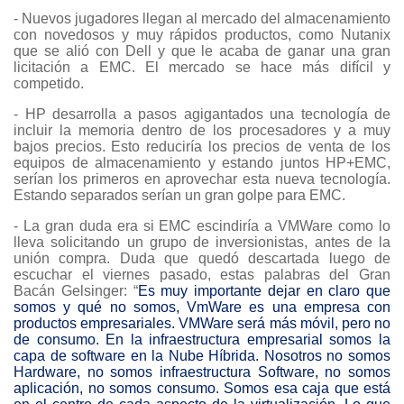
- Nuevos jugadores llegan al mercado del almacenamiento
con novedosos y muy rápidos productos, como Nutanix
que se alió con Dell y que le acaba de ganar una gran
licitación a EMC. El mercado se hace más difícil y
competido.
- HP desarrolla a pasos agigantados una tecnología de
incluir la memoria dentro de los procesadores y a muy
bajos precios. Esto reduciría los precios de venta de los
equipos de almacenamiento y estando juntos HP+EMC,
serían los primeros en aprovechar esta nueva tecnología.
Estando separados serían un gran golpe para EMC.
- La gran duda era si EMC escindiría a VMWare como lo
lleva solicitando un grupo de inversionistas, antes de la
unión compra. Duda que quedó descartada luego de
escuchar el viernes pasado, estas palabras del Gran
Bacán Gelsinger: “
Es muy importante dejar en claro que
somos y qué no somos, VmWare es una empresa con
productos empresariales. VMWare será más móvil, pero no
de consumo. En la infraestructura empresarial somos la
capa de software en la Nube Híbrida. Nosotros no somos
Hardware, no somos infraestructura Software, no somos
aplicación, no somos consumo. Somos esa caja que está