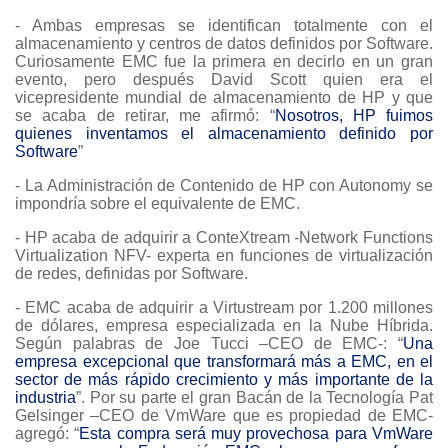
- Ambas empresas se identifican totalmente con el
almacenamiento y centros de datos definidos por Software.
Curiosamente EMC fue la primera en decirlo en un gran
evento, pero después David Scott quien era el
vicepresidente mundial de almacenamiento de HP y que
se acaba de retirar, me afirmó: “
Nosotros, HP fuimos
quienes inventamos el almacenamiento definido por
Software
”
- La Administración de Contenido de HP con Autonomy se
impondría sobre el equivalente de EMC.
- HP acaba de adquirir a ConteXtream -Network Functions
Virtualization NFV- experta en funciones de virtualización
de redes, definidas por Software.
- EMC acaba de adquirir a Virtustream por 1.200 millones
de dólares, empresa especializada en la Nube Híbrida.
Según palabras de Joe Tucci –CEO de EMC-: “
Una
empresa excepcional que transformará más a EMC, en el
sector de más rápido crecimiento y más importante de la
industria
”. Por su parte el gran Bacán de la Tecnología Pat
Gelsinger –CEO de VmWare que es propiedad de EMC-
agregó: “
Esta compra será muy provechosa para VmWare