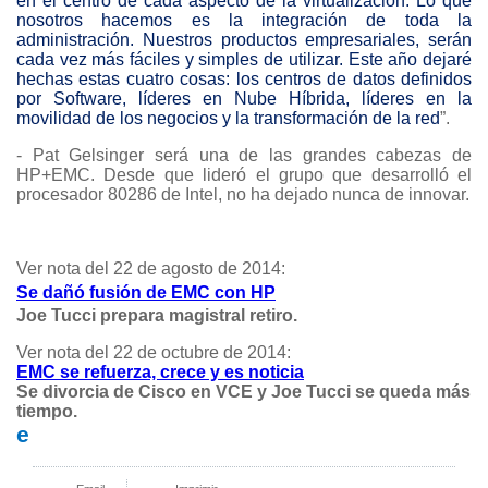
en el centro de cada aspecto de la virtualización. Lo que
nosotros hacemos es la integración de toda la
administración. Nuestros productos empresariales, serán
cada vez más fáciles y simples de utilizar. Este año dejaré
hechas estas cuatro cosas: los centros de datos definidos
por Software, líderes en Nube Híbrida, líderes en la
movilidad de los negocios y la transformación de la red
”.
- Pat Gelsinger será una de las grandes cabezas de
HP+EMC. Desde que lideró el grupo que desarrolló el
procesador 80286 de Intel, no ha dejado nunca de innovar.
Ver nota del 22 de agosto de 2014:
Se dañó fusión de EMC con HP
Joe Tucci prepara magistral retiro.
Ver nota del 22 de octubre de 2014:
EMC se refuerza, crece y es noticia
Se divorcia de Cisco en VCE y Joe Tucci se queda más
tiempo.
e